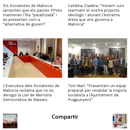
Els Socialistes de Mallorca
Catalina Cladera: “Iniciem curs
lamenten que els pactes PPVox
rearmant el nostre projecte
mantenen l’illa “paralitzada” i
ideològic i aturant l’extrema
es presenten com a
dreta que ens governa a
“alternativa de govern”.
Mallorca”
L’Executiva dels Socialistes de
Toni Marí: “Presentam un equip
Mallorca reclama que no es
preparat per revalidar la majoria
derogui la Llei de Memòria
socialista a l’Ajuntament de
Democràtica de Balears.
Puigpunyent”
Compartir