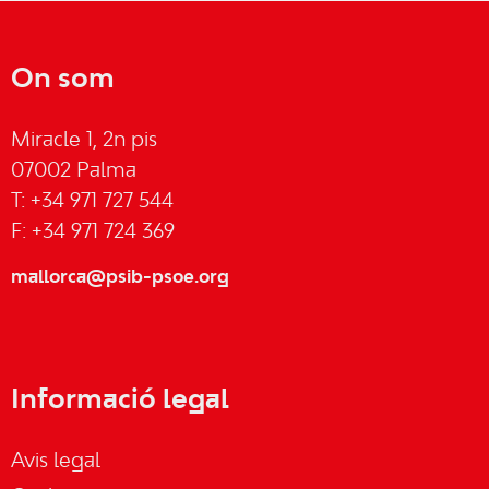
On som
Miracle 1, 2n pis
07002 Palma
T: +34 971 727 544
F: +34 971 724 369
mallorca@psib-psoe.org
Informació legal
Avis legal