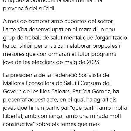
dirigides a promoure la salut mental i la
prevenció del suïcidi.
A més de comptar amb expertes del sector,
l’acte s’ha desenvolupat en el marc d’un nou
grup de treball de salut mental que l’organització
ha constituït per analitzar i elaborar propostes i
mesures que conformaran el futur programa
jove de les eleccions de maig de 2023.
La presidenta de la Federació Socialista de
Mallorca i consellera de Salut i Consum del
Govern de les Illes Balears, Patrícia Gómez, ha
presentat aquest acte, en el qual ha agraït als
joves que hi han participat “que parlin amb molta
llibertat, amb confiança i amb una mirada molt
constructiva” sobre els temes que més