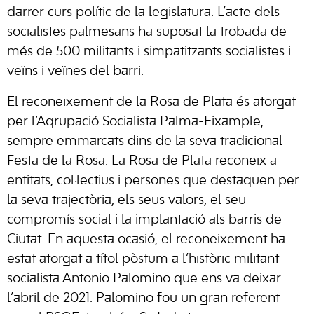
darrer curs polític de la legislatura. L’acte dels
socialistes palmesans ha suposat la trobada de
més de 500 militants i simpatitzants socialistes i
veïns i veïnes del barri.
El reconeixement de la Rosa de Plata és atorgat
per l’Agrupació Socialista Palma-Eixample,
sempre emmarcats dins de la seva tradicional
Festa de la Rosa. La Rosa de Plata reconeix a
entitats, col·lectius i persones que destaquen per
la seva trajectòria, els seus valors, el seu
compromís social i la implantació als barris de
Ciutat. En aquesta ocasió, el reconeixement ha
estat atorgat a títol pòstum a l’històric militant
socialista Antonio Palomino que ens va deixar
l’abril de 2021. Palomino fou un gran referent