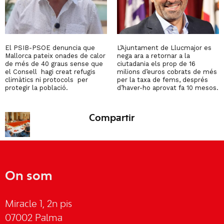
El PSIB-PSOE denuncia que
L’Ajuntament de Llucmajor es
Mallorca pateix onades de calor
nega ara a retornar a la
de més de 40 graus sense que
ciutadania els prop de 16
el Consell hagi creat refugis
milions d’euros cobrats de més
climàtics ni protocols per
per la taxa de fems, després
protegir la població.
d’haver-ho aprovat fa 10 mesos.
Compartir
On som
Miracle 1, 2n pis
07002 Palma