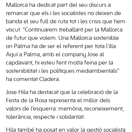
Mallorca ha dedicat part del seu discurs a
remarcar que els i les socialistes no deixen de
banda el seu full de ruta tot i les crisis que hem
viscut. “Continuarem treballant per la Mallorca
de futur que volem. Una Mallorca sostenible
on Palma ha de ser el referent per tota l’illa.
Aquí a Palma, amb el company Jose al
capdavant, hi esteu fent molta feina per la
sostenibilitat i les polítiques mediambientals”
ha comentat Cladera.
Jose Hila ha destacat que la celebració de la
Festa de la Rosa representa el millor dels
valors de l’esquerra: memòria, reconeixement,
tolerància, respecte i solidaritat.
Hila també ha posat en valor la gestió socialista