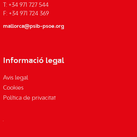
T: +34 971 727 544
F: +34 971 724 369
mallorca@psib-psoe.org
Informació legal
Avis legal
Cookies
Política de privacitat