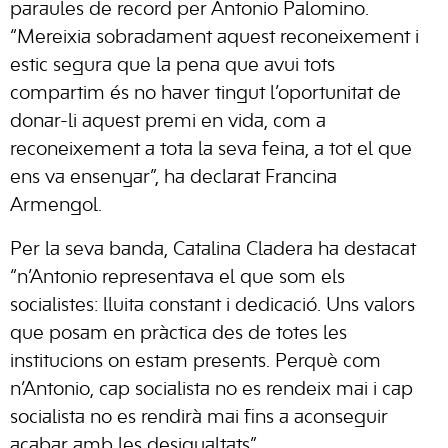
paraules de record per Antonio Palomino.
“Mereixia sobradament aquest reconeixement i
estic segura que la pena que avui tots
compartim és no haver tingut l’oportunitat de
donar-li aquest premi en vida, com a
reconeixement a tota la seva feina, a tot el que
ens va ensenyar”, ha declarat Francina
Armengol.
Per la seva banda, Catalina Cladera ha destacat
“n’Antonio representava el que som els
socialistes: lluita constant i dedicació. Uns valors
que posam en pràctica des de totes les
institucions on estam presents. Perquè com
n’Antonio, cap socialista no es rendeix mai i cap
socialista no es rendirà mai fins a aconseguir
acabar amb les desigualtats”.