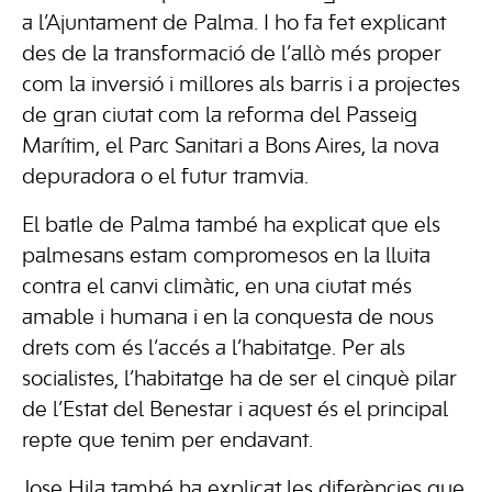
a l’Ajuntament de Palma. I ho fa fet explicant
des de la transformació de l’allò més proper
com la inversió i millores als barris i a projectes
de gran ciutat com la reforma del Passeig
Marítim, el Parc Sanitari a Bons Aires, la nova
depuradora o el futur tramvia.
El batle de Palma també ha explicat que els
palmesans estam compromesos en la lluita
contra el canvi climàtic, en una ciutat més
amable i humana i en la conquesta de nous
drets com és l’accés a l’habitatge. Per als
socialistes, l’habitatge ha de ser el cinquè pilar
de l’Estat del Benestar i aquest és el principal
repte que tenim per endavant.
Jose Hila també ha explicat les diferències que