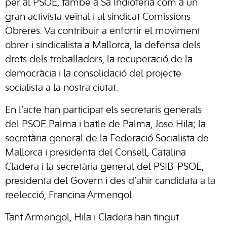
per al PSOE, també a Sa Indioteria com a un
gran activista veïnal i al sindicat Comissions
Obreres. Va contribuir a enfortir el moviment
obrer i sindicalista a Mallorca, la defensa dels
drets dels treballadors, la recuperació de la
democràcia i la consolidació del projecte
socialista a la nostra ciutat.
En l’acte han participat els secretaris generals
del PSOE Palma i batle de Palma, Jose Hila; la
secretària general de la Federació Socialista de
Mallorca i presidenta del Consell, Catalina
Cladera i la secretària general del PSIB-PSOE,
presidenta del Govern i des d’ahir candidata a la
reelecció, Francina Armengol.
Tant Armengol, Hila i Cladera han tingut