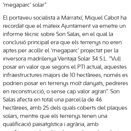
‘megaparc’ solar”.
El portaveu socialista a Marratxí, Miquel Cabot ha
recordat que el mateix Ajuntament va emetre un
informe tècnic sobre Son Salas, en el qual la
conclusió principal era que els terrenys no eren
aptes per acollir el ‘megaparc’ projectat per la
inversora madrilenya Ventaja Solar 34 S.L. “Vull
posar en valor que segons el PTI actual, aquestes
infraestructures majors de 10 hectàrees, només es
podrien posar en terrenys molt danyats, pedreres
en reconstrucció, o sense cap valor agrari”. Son
Salas afecta en total una parcel·la de 46
hectàrees, amb 25 dels quals coberts del plaques
solars, mentre que els terrenys tenen una
qualificació paisatgística i agrària, amb