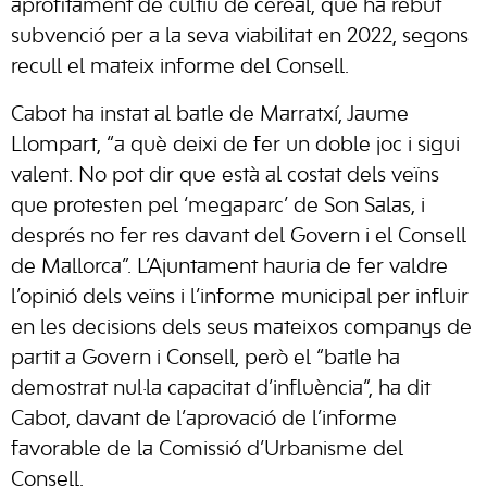
aprofitament de cultiu de cereal, que ha rebut
subvenció per a la seva viabilitat en 2022, segons
recull el mateix informe del Consell.
Cabot ha instat al batle de Marratxí, Jaume
Llompart, “a què deixi de fer un doble joc i sigui
valent. No pot dir que està al costat dels veïns
que protesten pel ‘megaparc’ de Son Salas, i
després no fer res davant del Govern i el Consell
de Mallorca”. L’Ajuntament hauria de fer valdre
l’opinió dels veïns i l’informe municipal per influir
en les decisions dels seus mateixos companys de
partit a Govern i Consell, però el “batle ha
demostrat nul·la capacitat d’influència”, ha dit
Cabot, davant de l’aprovació de l’informe
favorable de la Comissió d’Urbanisme del
Consell.