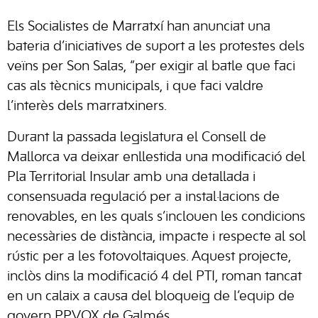
Els Socialistes de Marratxí han anunciat una
bateria d’iniciatives de suport a les protestes dels
veïns per Son Salas, “per exigir al batle que faci
cas als tècnics municipals, i que faci valdre
l’interès dels marratxiners.
Durant la passada legislatura el Consell de
Mallorca va deixar enllestida una modificació del
Pla Territorial Insular amb una detallada i
consensuada regulació per a instal·lacions de
renovables, en les quals s’inclouen les condicions
necessàries de distància, impacte i respecte al sol
rústic per a les fotovoltaiques. Aquest projecte,
inclòs dins la modificació 4 del PTI, roman tancat
en un calaix a causa del bloqueig de l’equip de
govern PPVOX de Galmés.