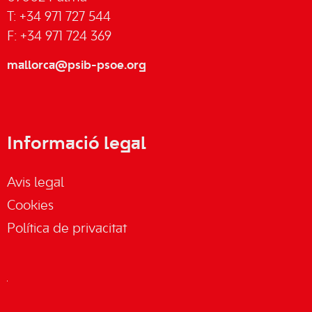
T: +34 971 727 544
F: +34 971 724 369
mallorca@psib-psoe.org
Informació legal
Avis legal
Cookies
Política de privacitat