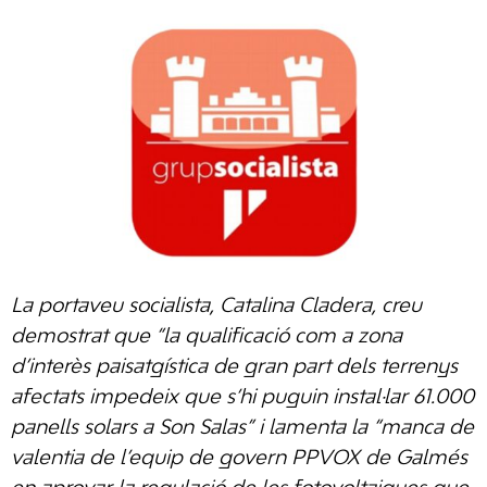
La portaveu socialista, Catalina Cladera, creu
demostrat que “la qualificació com a zona
d’interès paisatgística de gran part dels terrenys
afectats impedeix que s’hi puguin instal·lar 61.000
panells solars a Son Salas” i lamenta la “manca de
valentia de l’equip de govern PPVOX de Galmés