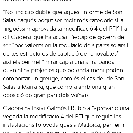
“No tinc cap dubte que aquest informe de Son
Salas hagués pogut ser molt més categòric si ja
tinguéssim aprovada la modificació 4 del PTI”, ha
dit Cladera, que ha acusat l’equip de govern de
ser “poc valents en la regulació dels parcs solars i
de les estructures de captació de renovables” i
així els permet “mirar cap a una altra banda”
quan hi ha projectes que potencialment poden
comportar un greuge, com és el cas del de Son
Salas a Marratxí, que compta amb una gran
oposició de gran part dels veïnats.
Cladera ha instat Galmés i Rubio a “aprovar d’una
vegada la modificació 4 del PTI que regula les
instal·lacions fotovoltaiques a Mallorca, per tenir