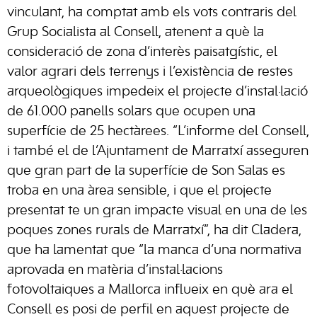
vinculant, ha comptat amb els vots contraris del
Grup Socialista al Consell, atenent a què la
consideració de zona d’interès paisatgístic, el
valor agrari dels terrenys i l’existència de restes
arqueològiques impedeix el projecte d’instal·lació
de 61.000 panells solars que ocupen una
superfície de 25 hectàrees. “L’informe del Consell,
i també el de l’Ajuntament de Marratxí asseguren
que gran part de la superfície de Son Salas es
troba en una àrea sensible, i que el projecte
presentat te un gran impacte visual en una de les
poques zones rurals de Marratxí”, ha dit Cladera,
que ha lamentat que “la manca d’una normativa
aprovada en matèria d’instal·lacions
fotovoltaiques a Mallorca influeix en què ara el
Consell es posi de perfil en aquest projecte de