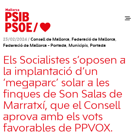
23/02/2024 /
Consell de Mallorca
,
Federació de Mallorca
,
Federació de Mallorca - Portada
,
Municipis
,
Portada
Els Socialistes s’oposen a
la implantació d’un
‘megaparc’ solar a les
finques de Son Salas de
Marratxí, que el Consell
aprova amb els vots
favorables de PPVOX.