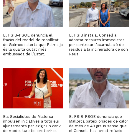
El PSIB-PSOE denuncia el
El PSIB insta al Consell a
fracàs del model de mobilitat
adoptar mesures immediates
de Galmés i alerta que Palma ja
per controlar l’acumulació de
és la quarta ciutat més
residus a la incineradora de son
embussada de l’Estat.
Reus.
Els Socialistes de Mallorca
El PSIB-PSOE denuncia que
impulsen iniciatives a tots els
Mallorca pateix onades de calor
ajuntaments per exigir un canvi
de més de 40 graus sense que
de model turístic, protegir el
el Consell hagi creat refugis