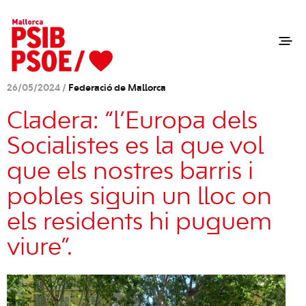
26/05/2024 /
Federació de Mallorca
Cladera: “l’Europa dels
Socialistes es la que vol
que els nostres barris i
pobles siguin un lloc on
els residents hi puguem
viure”.