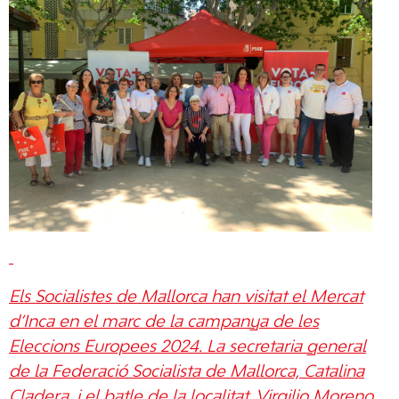
Els Socialistes de Mallorca han visitat el Mercat
d’Inca en el marc de la campanya de les
Eleccions Europees 2024. La secretaria general
de la Federació Socialista de Mallorca, Catalina
Cladera, i el batle de la localitat, Virgilio Moreno,