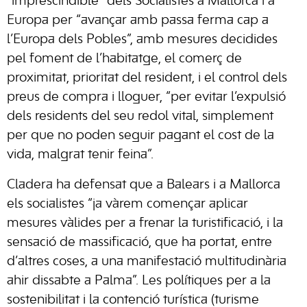
“imprescindible” dels Socialistes a Mallorca i a
Europa per “avançar amb passa ferma cap a
l’Europa dels Pobles”, amb mesures decidides
pel foment de l’habitatge, el comerç de
proximitat, prioritat del resident, i el control dels
preus de compra i lloguer, “per evitar l’expulsió
dels residents del seu redol vital, simplement
per que no poden seguir pagant el cost de la
vida, malgrat tenir feina”.
Cladera ha defensat que a Balears i a Mallorca
els socialistes “ja vàrem començar aplicar
mesures vàlides per a frenar la turistificació, i la
sensació de massificació, que ha portat, entre
d’altres coses, a una manifestació multitudinària
ahir dissabte a Palma”. Les polítiques per a la
sostenibilitat i la contenció turística (turisme