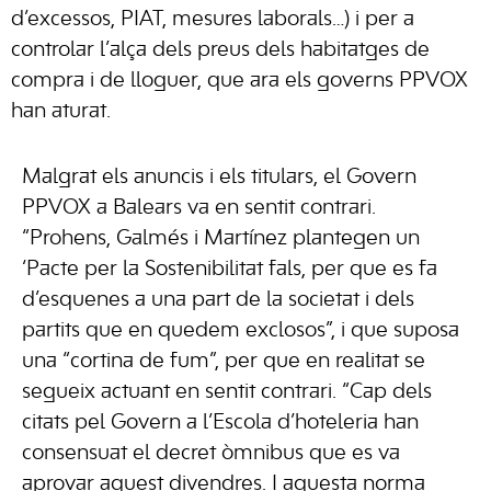
d’excessos, PIAT, mesures laborals…) i per a
controlar l’alça dels preus dels habitatges de
compra i de lloguer, que ara els governs PPVOX
han aturat.
Malgrat els anuncis i els titulars, el Govern
PPVOX a Balears va en sentit contrari.
“Prohens, Galmés i Martínez plantegen un
‘Pacte per la Sostenibilitat fals, per que es fa
d’esquenes a una part de la societat i dels
partits que en quedem exclosos”, i que suposa
una “cortina de fum”, per que en realitat se
segueix actuant en sentit contrari. “Cap dels
citats pel Govern a l’Escola d’hoteleria han
consensuat el decret òmnibus que es va
aprovar aquest divendres. I aquesta norma