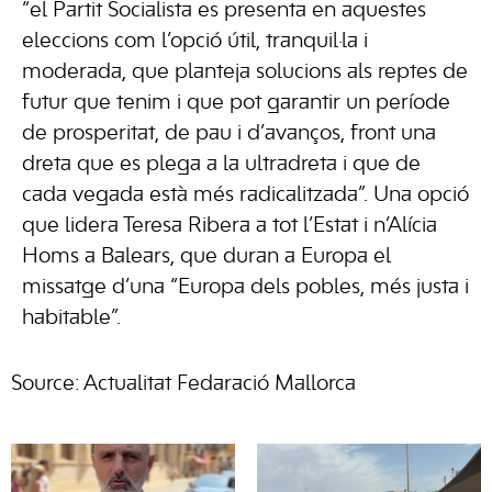
“el Partit Socialista es presenta en aquestes
eleccions com l’opció útil, tranquil·la i
moderada, que planteja solucions als reptes de
futur que tenim i que pot garantir un període
de prosperitat, de pau i d’avanços, front una
dreta que es plega a la ultradreta i que de
cada vegada està més radicalitzada”. Una opció
que lidera Teresa Ribera a tot l’Estat i n’Alícia
Homs a Balears, que duran a Europa el
missatge d’una “Europa dels pobles, més justa i
habitable”.
Source: Actualitat Fedaració Mallorca