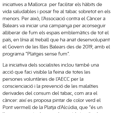
iniciatives a Mallorca per facilitar els hàbits de
vida saludables i posar fre al tabac sobretot en els
menors. Per això, l’Associació contra el Càncer a
Balears va iniciar una campanya per aconseguir
alliberar de fum els espais emblemàtics de tot el
país, en línia al treball que ha anat desenvolupant
el Govern de les Illes Balears des de 2019, amb el
programa “Platges sense fum”.
La iniciativa dels socialistes inclou també una
acció que faci visible la feina de totes les
persones voluntàries de l’AECC per la
conscienciació i la prevenció de les malalties
derivades del consum del tabac, com ara el
càncer: així es proposa pintar de color verd el
Pont vermell de la Platja d’Alcúdia, que “és un