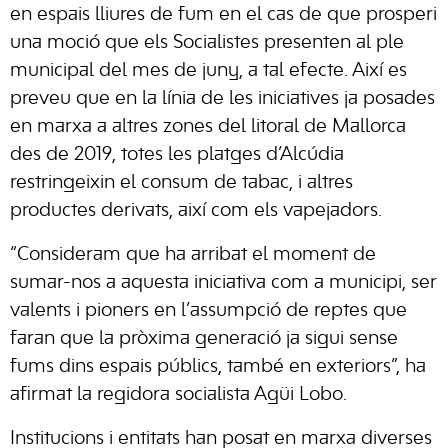
en espais lliures de fum en el cas de que prosperi
una moció que els Socialistes presenten al ple
municipal del mes de juny, a tal efecte. Així es
preveu que en la línia de les iniciatives ja posades
en marxa a altres zones del litoral de Mallorca
des de 2019, totes les platges d’Alcúdia
restringeixin el consum de tabac, i altres
productes derivats, així com els vapejadors.
“Consideram que ha arribat el moment de
sumar-nos a aquesta iniciativa com a municipi, ser
valents i pioners en l’assumpció de reptes que
faran que la pròxima generació ja sigui sense
fums dins espais públics, també en exteriors”, ha
afirmat la regidora socialista Agüi Lobo.
Institucions i entitats han posat en marxa diverses