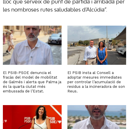
lloc que serveix de punt de partida i arribada per
les nombroses rutes saludables d’Alcúdia”.
El PSIB-PSOE denuncia el
El PSIB insta al Consell a
fracàs del model de mobilitat
adoptar mesures immediates
de Galmés i alerta que Palma ja
per controlar l’acumulació de
és la quarta ciutat més
residus a la incineradora de son
embussada de l’Estat.
Reus.