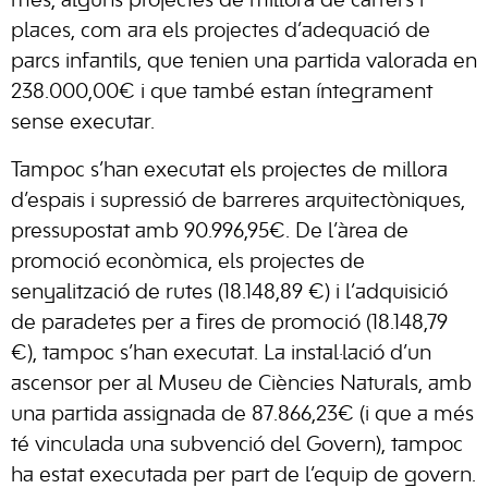
més, alguns projectes de millora de carrers i
places, com ara els projectes d’adequació de
parcs infantils, que tenien una partida valorada en
238.000,00€ i que també estan íntegrament
sense executar.
Tampoc s’han executat els projectes de millora
d’espais i supressió de barreres arquitectòniques,
pressupostat amb 90.996,95€. De l’àrea de
promoció econòmica, els projectes de
senyalització de rutes (18.148,89 €) i l’adquisició
de paradetes per a fires de promoció (18.148,79
€), tampoc s’han executat. La instal·lació d’un
ascensor per al Museu de Ciències Naturals, amb
una partida assignada de 87.866,23€ (i que a més
té vinculada una subvenció del Govern), tampoc
ha estat executada per part de l’equip de govern.