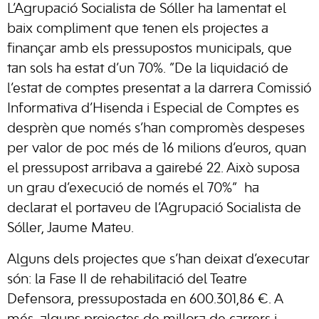
L’Agrupació Socialista de Sóller ha lamentat el
baix compliment que tenen els projectes a
finançar amb els pressupostos municipals, que
tan sols ha estat d’un 70%. ”De la liquidació de
l’estat de comptes presentat a la darrera Comissió
Informativa d’Hisenda i Especial de Comptes es
desprèn que només s’han compromès despeses
per valor de poc més de 16 milions d’euros, quan
el pressupost arribava a gairebé 22. Això suposa
un grau d’execució de només el 70%” ha
declarat el portaveu de l’Agrupació Socialista de
Sóller, Jaume Mateu.
Alguns dels projectes que s’han deixat d’executar
són: la Fase II de rehabilitació del Teatre
Defensora, pressupostada en 600.301,86 €. A