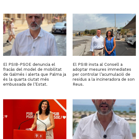
El PSIB-PSOE denuncia el
El PSIB insta al Consell a
fracàs del model de mobilitat
adoptar mesures immediates
de Galmés i alerta que Palma ja
per controlar l’acumulació de
és la quarta ciutat més
residus a la incineradora de son
embussada de l’Estat.
Reus.