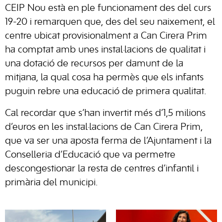
CEIP Nou està en ple funcionament des del curs
19-20 i remarquen que, des del seu naixement, el
centre ubicat provisionalment a Can Cirera Prim
ha comptat amb unes instal·lacions de qualitat i
una dotació de recursos per damunt de la
mitjana, la qual cosa ha permès que els infants
puguin rebre una educació de primera qualitat.
Cal recordar que s’han invertit més d’1,5 milions
d’euros en les instal·lacions de Can Cirera Prim,
que va ser una aposta ferma de l’Ajuntament i la
Conselleria d’Educació que va permetre
descongestionar la resta de centres d’infantil i
primària del municipi.