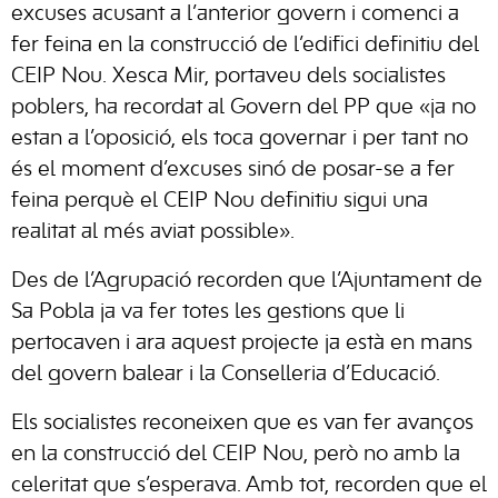
excuses acusant a l’anterior govern i comenci a
fer feina en la construcció de l’edifici definitiu del
CEIP Nou. Xesca Mir, portaveu dels socialistes
poblers, ha recordat al Govern del PP que «ja no
estan a l’oposició, els toca governar i per tant no
és el moment d’excuses sinó de posar-se a fer
feina perquè el CEIP Nou definitiu sigui una
realitat al més aviat possible».
Des de l’Agrupació recorden que l’Ajuntament de
Sa Pobla ja va fer totes les gestions que li
pertocaven i ara aquest projecte ja està en mans
del govern balear i la Conselleria d’Educació.
Els socialistes reconeixen que es van fer avanços
en la construcció del CEIP Nou, però no amb la
celeritat que s’esperava. Amb tot, recorden que el