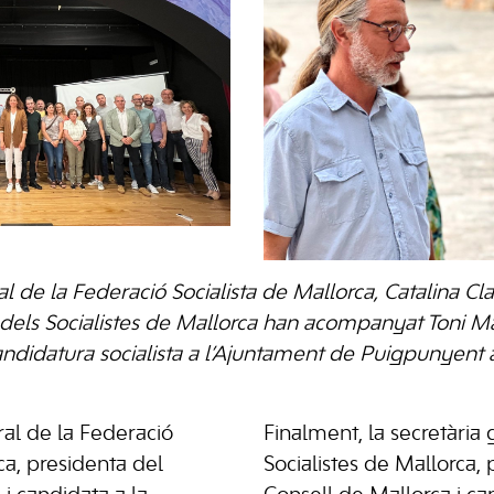
l de la Federació Socialista de Mallorca, Catalina Clad
els Socialistes de Mallorca han acompanyat Toni Ma
andidatura socialista a l’Ajuntament de Puigpunyen
al de la Federació
Finalment, la secretària
ca, presidenta del
Socialistes de Mallorca, 