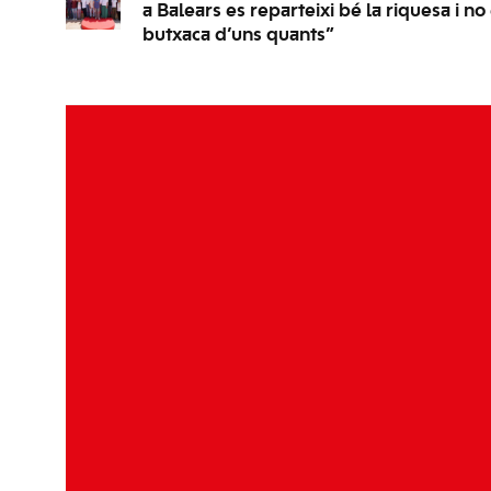
a Balears es reparteixi bé la riquesa i no
butxaca d’uns quants”