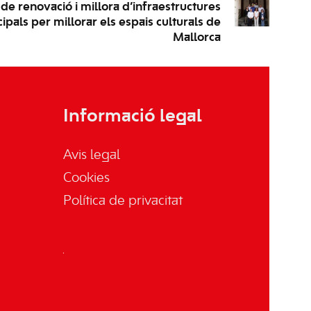
 de renovació i millora d’infraestructures
ipals per millorar els espais culturals de
Mallorca
Informació legal
Avis legal
Cookies
Política de privacitat