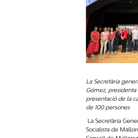
La Secretària genera
Gómez, presidenta d
presentació de la c
de 100 persones
La Secretària Gener
Socialista de Mallor