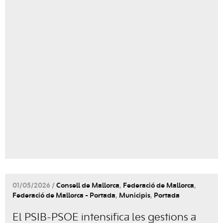
01/05/2026 /
Consell de Mallorca
,
Federació de Mallorca
,
Federació de Mallorca - Portada
,
Municipis
,
Portada
El PSIB-PSOE intensifica les gestions a