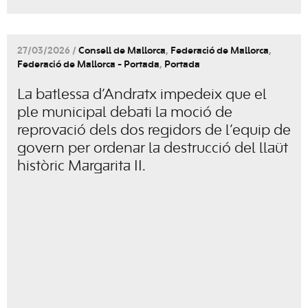
27/03/2026 /
Consell de Mallorca
,
Federació de Mallorca
,
Federació de Mallorca - Portada
,
Portada
La batlessa d’Andratx impedeix que el
ple municipal debati la moció de
reprovació dels dos regidors de l’equip de
govern per ordenar la destrucció del llaüt
històric Margarita II.