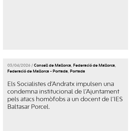
03/04/2026 /
Consell de Mallorca
,
Federació de Mallorca
,
Federació de Mallorca - Portada
,
Portada
Els Socialistes d’Andratx impulsen una
condemna institucional de l’Ajuntament
pels atacs homòfobs a un docent de l’IES
Baltasar Porcel.