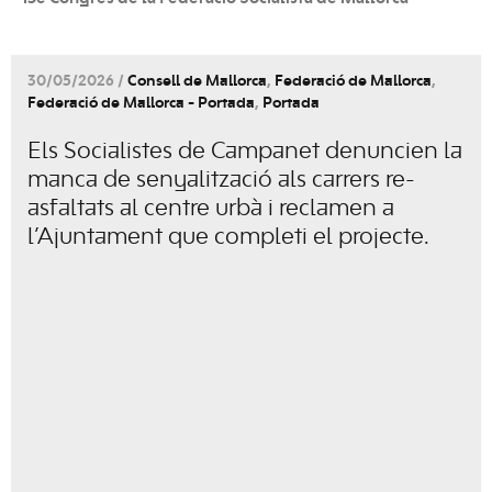
30/05/2026 /
Consell de Mallorca
,
Federació de Mallorca
,
Federació de Mallorca - Portada
,
Portada
Els Socialistes de Campanet denuncien la
manca de senyalització als carrers re-
asfaltats al centre urbà i reclamen a
l’Ajuntament que completi el projecte.