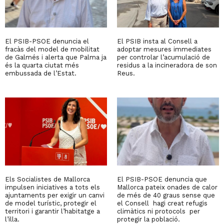
El PSIB-PSOE denuncia el
El PSIB insta al Consell a
fracàs del model de mobilitat
adoptar mesures immediates
de Galmés i alerta que Palma ja
per controlar l’acumulació de
és la quarta ciutat més
residus a la incineradora de son
embussada de l’Estat.
Reus.
Els Socialistes de Mallorca
El PSIB-PSOE denuncia que
impulsen iniciatives a tots els
Mallorca pateix onades de calor
ajuntaments per exigir un canvi
de més de 40 graus sense que
de model turístic, protegir el
el Consell hagi creat refugis
territori i garantir l’habitatge a
climàtics ni protocols per
l’illa.
protegir la població.