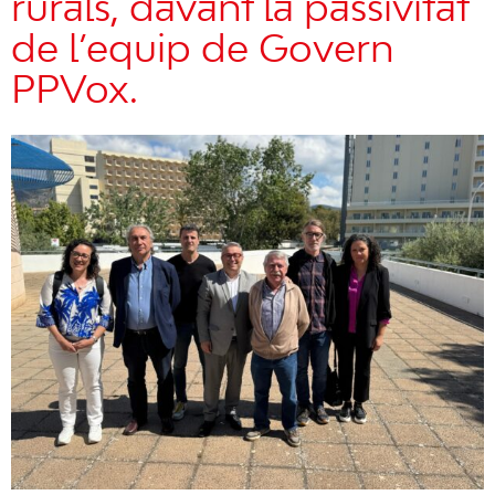
rurals, davant la passivitat
de l’equip de Govern
PPVox.