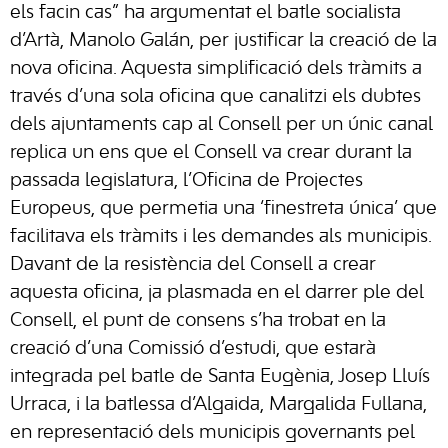
els facin cas” ha argumentat el batle socialista
d’Artà, Manolo Galán, per justificar la creació de la
nova oficina. Aquesta simplificació dels tràmits a
través d’una sola oficina que canalitzi els dubtes
dels ajuntaments cap al Consell per un únic canal
replica un ens que el Consell va crear durant la
passada legislatura, l’Oficina de Projectes
Europeus, que permetia una ‘finestreta única’ que
facilitava els tràmits i les demandes als municipis.
Davant de la resistència del Consell a crear
aquesta oficina, ja plasmada en el darrer ple del
Consell, el punt de consens s’ha trobat en la
creació d’una Comissió d’estudi, que estarà
integrada pel batle de Santa Eugènia, Josep Lluís
Urraca, i la batlessa d’Algaida, Margalida Fullana,
en representació dels municipis governants pel