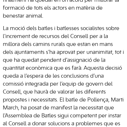
finalment ha quedat en un acord per millorar la
formació de tots els actors en matèria de
benestar animal.
La moció dels batles i batlesses socialistes sobre
l’increment de recursos del Consell per a la
millora dels camins rurals que estan en mans
dels ajuntaments s’ha aprovat per unanimitat, tot i
que ha quedat pendent d’assignació de la
quantitat econòmica que es farà. Aquesta decisió
queda a l’espera de les conclusions d’una
comissió integrada per l’equip de govern del
Consell, que haurà de valorar les diferents
propostes i necessitats. El batle de Pollença, Marti
March, ha posat de manifest la necessitat que
l’Assemblea de Batles sigui competent per instar
al Consell a donar solucions a problemes que es