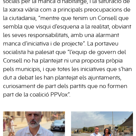
socials per la manca d’habitatge, i la saturació de
la xarxa viària com a principals preocupacions de
la ciutadania, “mentre que tenim un Consell que
sembla que visqui d’esquena a la realitat, obviant
les seves responsabilitats, amb una alarmant
manca d’iniciativa i de projecte”. La portaveu
socialista ha palesat que “l’equip de govern del
Consell no ha plantejat ni una proposta pròpia
pels municipis, i que totes les iniciatives que s’han
dut a debat les han plantejat els ajuntaments,
curiosament de part dels partits que no formen
part de la coalició PPVox”.