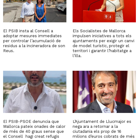
El PSIB insta al Consell a
Els Socialistes de Mallorca
adoptar mesures immediates
impulsen iniciatives a tots els
per controlar l’acumulació de
ajuntaments per exigir un canvi
residus a la incineradora de son
de model turístic, protegir el
Reus.
territori i garantir l’habitatge a
l’illa.
El PSIB-PSOE denuncia que
L’Ajuntament de Llucmajor es
Mallorca pateix onades de calor
nega ara a retornar a la
de més de 40 graus sense que
ciutadania els prop de 16
el Consell hagi creat refugis
milions d’euros cobrats de més