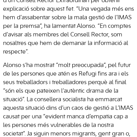
d’un Consell Rector Extraordinari per obtenir
explicació sobre aquest fet. “Una vegada més ens
hem d’assabentar sobre la mala gestió de l’IMAS
per la premsa”, ha lamentat Alonso. “En comptes
d’avisar als membres del Consell Rector, som
nosaltres que hem de demanar la informació al
respecte”.
Alonso s’ha mostrat “molt preocupada”, pel futur
de les persones que atén es Refugi fins ara i els
seus treballadors i treballadores perquè al final
“són els que pateixen l’autèntic drama de la
situació”. La consellera socialista ha emmarcat
aquesta situació dins d’un caos de gestió a L’IMAS
causat per una “evident manca d’empatia cap a
les persones més vulnerables de la nostra
societat”. Ja siguin menors migrants, gent gran o,