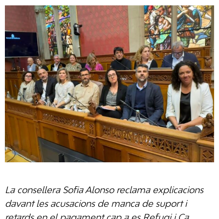
La consellera Sofia Alonso reclama explicacions
davant les acusacions de manca de suport i
retards en el pagament cap a es Refugi i Ca