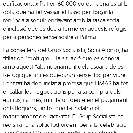
edificacions, xifrat en 60.000 euros hauria estat la
gota que ha fet vessar el tassó per forçar la
renúncia a seguir endavant amb la tasca social
d’inclusió que es duu a terme en aquests refugis
per a persones sense sostre a Palma.
La consellera del Grup Socialista, Sofia Alonso, ha
titllat de “molt greu” la situació que es genera
amb aquest “abandonament dels usuaris de es
Refugi que ara es quedaran sense lloc per viure”.
L’entitat ha denunciat a premsa que l’IMAS ha fet
encallar les negociacions per a la compra dels
edificis, i a més, manté un deute en el pagament
dels lloguers, un fet que fa inviable el
manteniment de l’activitat. El Grup Socialista ha
registrat una sol·licitud urgent per a la celebració