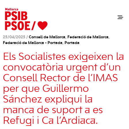
25/04/2025 /
Consell de Mallorca
,
Federació de Mallorca
,
Federació de Mallorca - Portada
,
Portada
Els Socialistes exigeixen la
convocatòria urgent d’un
Consell Rector de l’IMAS
per que Guillermo
Sánchez expliqui la
manca de suport a es
Refugi i Ca l’Ardiaca.