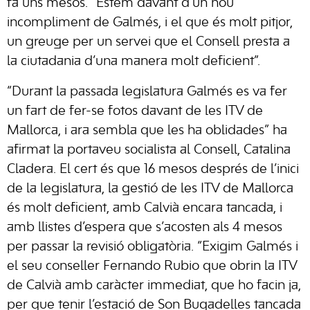
fa uns mesos. “Estem davant d’un nou
incompliment de Galmés, i el que és molt pitjor,
un greuge per un servei que el Consell presta a
la ciutadania d’una manera molt deficient”.
“Durant la passada legislatura Galmés es va fer
un fart de fer-se fotos davant de les ITV de
Mallorca, i ara sembla que les ha oblidades” ha
afirmat la portaveu socialista al Consell, Catalina
Cladera. El cert és que 16 mesos després de l’inici
de la legislatura, la gestió de les ITV de Mallorca
és molt deficient, amb Calvià encara tancada, i
amb llistes d’espera que s’acosten als 4 mesos
per passar la revisió obligatòria. “Exigim Galmés i
el seu conseller Fernando Rubio que obrin la ITV
de Calvià amb caràcter immediat, que ho facin ja,
per que tenir l’estació de Son Bugadelles tancada