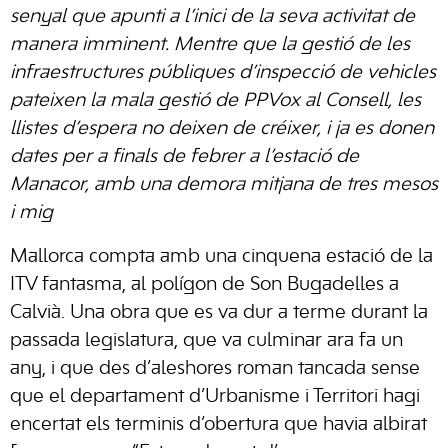
senyal que apunti a l’inici de la seva activitat de
manera imminent. Mentre que la gestió de les
infraestructures públiques d’inspecció de vehicles
pateixen la mala gestió de PPVox al Consell, les
llistes d’espera no deixen de créixer, i ja es donen
dates per a finals de febrer a l’estació de
Manacor, amb una demora mitjana de tres mesos
i mig
Mallorca compta amb una cinquena estació de la
ITV fantasma, al polígon de Son Bugadelles a
Calvià. Una obra que es va dur a terme durant la
passada legislatura, que va culminar ara fa un
any, i que des d’aleshores roman tancada sense
que el departament d’Urbanisme i Territori hagi
encertat els terminis d’obertura que havia albirat