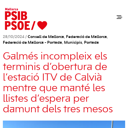
28/10/2024 /
Consell de Mallorca
,
Federació de Mallorca
,
Federació de Mallorca - Portada
,
Municipis
,
Portada
Galmés incompleix els
terminis d’obertura de
l’estació ITV de Calvià
mentre que manté les
llistes d’espera per
damunt dels tres mesos