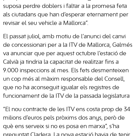
suposa perdre doblers i faltar a la promesa feta
als ciutadans que han d’esperar eternament per
revisar el seu vehicle a Mallorca”.
El passat juliol, amb motiu de l’anunci del canvi
de concessionari per a la ITV de Mallorca, Galmés
va anunciar que per aquest octubre l’estació de
Calvià ja tindria la capacitat de realitzar fins a
9.000 inspeccions al mes. Els fets desmenteixen
un cop més al màxim responsable del Consell,
que no ha aconseguit igualar els registres de
funcionament de la ITV de la passada legislatura
“El nou contracte de les ITV ens costa prop de 34
milions d’euros pels pròxims dos anys, però de
què ens serveix si no es posa en marxa”, s’ha
preguntat Cladera. La nova estació havia de tenir