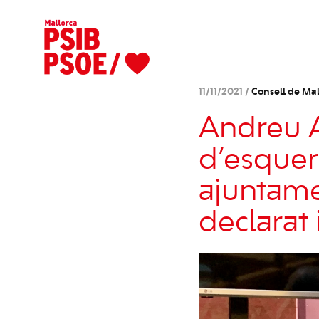
11/11/2021 /
Consell de Mal
Andreu A
d’esquer
ajuntame
declarat 