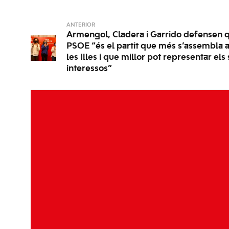
ANTERIOR
Armengol, Cladera i Garrido defensen q
PSOE “és el partit que més s’assembla a 
les Illes i que millor pot representar els
interessos”