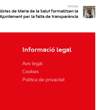
PRÒXIM
alistes de Maria de la Salut formalitzen la
Ajuntament per la falta de transparència
Informació legal
Avis legal
Cookies
Política de privacitat