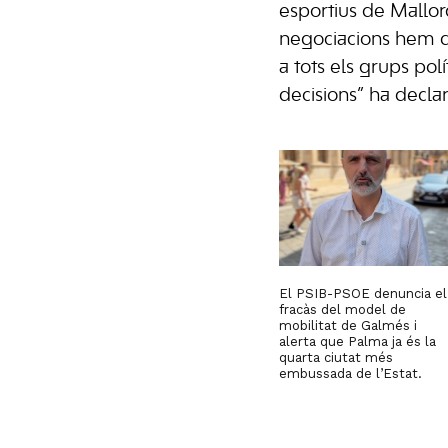
esportius de Mallorc
negociacions hem d
a tots els grups pol
decisions” ha declar
El PSIB-PSOE denuncia el
fracàs del model de
mobilitat de Galmés i
alerta que Palma ja és la
quarta ciutat més
embussada de l’Estat.