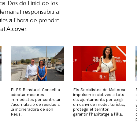
a. Des de l’inici de les
emanat responsabilitat
ítics a l’hora de prendre
at Alcover.
El PSIB insta al Consell a
Els Socialistes de Mallorca
adoptar mesures
impulsen iniciatives a tots
immediates per controlar
els ajuntaments per exigir
l’acumulació de residus a
un canvi de model turístic,
la incineradora de son
protegir el territori i
Reus.
garantir l’habitatge a l’illa.