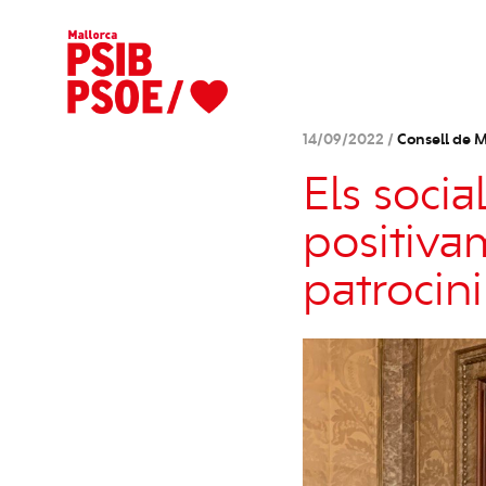
14/09/2022 /
Consell de M
Els socia
positiva
patrocini