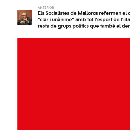
ANTERIOR
Els Socialistes de Mallorca refermen e
“clar i unànime” amb tot l’esport de l’ill
resta de grups polítics que també el de