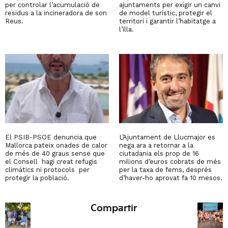
per controlar l’acumulació de
ajuntaments per exigir un canvi
residus a la incineradora de son
de model turístic, protegir el
Reus.
territori i garantir l’habitatge a
l’illa.
El PSIB-PSOE denuncia que
L’Ajuntament de Llucmajor es
Mallorca pateix onades de calor
nega ara a retornar a la
de més de 40 graus sense que
ciutadania els prop de 16
el Consell hagi creat refugis
milions d’euros cobrats de més
climàtics ni protocols per
per la taxa de fems, després
protegir la població.
d’haver-ho aprovat fa 10 mesos.
Compartir