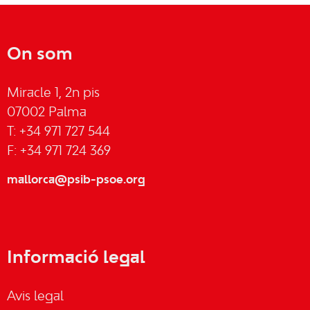
On som
Miracle 1, 2n pis
07002 Palma
T: +34 971 727 544
F: +34 971 724 369
mallorca@psib-psoe.org
Informació legal
Avis legal