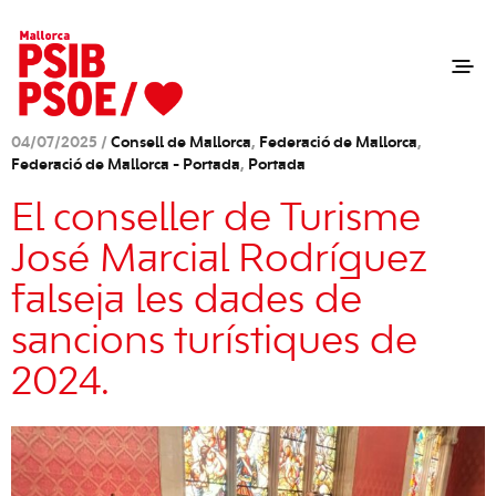
04/07/2025 /
Consell de Mallorca
,
Federació de Mallorca
,
Federació de Mallorca - Portada
,
Portada
El conseller de Turisme
José Marcial Rodríguez
falseja les dades de
sancions turístiques de
2024.