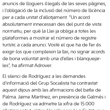
anuncis de lloguers il·legals de les seves pàgines,
i l’obligació de la inclusió del número de llicència
per a cada unitat d’allotjament. “Un acord
absolutament innecessari des del punt de vista
normatiu, per què la Llei ja obliga a totes les
plataformes a mostrar el número de registre
turístic a cada anunci. Vostè el que ha de fer és
exigir-los que compleixin la llei, no signar acords
de bona voluntat amb una d’elles i blanquejar-
les”, ha afirmat Adrover.
El silenci de Rodríguez a les demandes
d’informació del Grup Socialista ha contrastat
aquest dijous amb les afirmacions del batle de
Palma. Jaime Martínez, en presència de Galmés i
de Rodríguez va admetre la xifra de 15.000