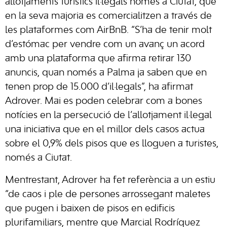
allotjaments turístics il·legals només a Ciutat, que
en la seva majoria es comercialitzen a través de
les plataformes com AirBnB. “S’ha de tenir molt
d’estómac per vendre com un avanç un acord
amb una plataforma que afirma retirar 130
anuncis, quan només a Palma ja saben que en
tenen prop de 15.000 d’il·legals”, ha afirmat
Adrover. Mai es poden celebrar com a bones
notícies en la persecució de l’allotjament il·legal
una iniciativa que en el millor dels casos actua
sobre el 0,9% dels pisos que es lloguen a turistes,
només a Ciutat.
Mentrestant, Adrover ha fet referència a un estiu
“de caos i ple de persones arrossegant maletes
que pugen i baixen de pisos en edificis
plurifamiliars, mentre que Marcial Rodríguez