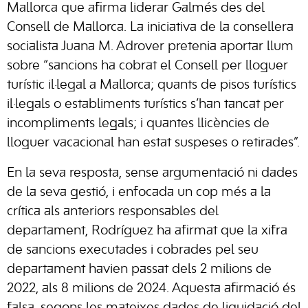
Mallorca que afirma liderar Galmés des del
Consell de Mallorca. La iniciativa de la consellera
socialista Juana M. Adrover pretenia aportar llum
sobre “sancions ha cobrat el Consell per lloguer
turístic il·legal a Mallorca; quants de pisos turístics
il·legals o establiments turístics s’han tancat per
incompliments legals; i quantes llicències de
lloguer vacacional han estat suspeses o retirades”.
En la seva resposta, sense argumentació ni dades
de la seva gestió, i enfocada un cop més a la
crítica als anteriors responsables del
departament, Rodríguez ha afirmat que la xifra
de sancions executades i cobrades pel seu
departament havien passat dels 2 milions de
2022, als 8 milions de 2024. Aquesta afirmació és