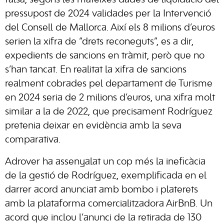
falsa, segons les mateixes dades de liquidació del
pressupost de 2024 validades per la Intervenció
del Consell de Mallorca. Així els 8 milions d’euros
serien la xifra de “drets reconeguts”, es a dir,
expedients de sancions en tràmit, però que no
s’han tancat. En realitat la xifra de sancions
realment cobrades pel departament de Turisme
en 2024 seria de 2 milions d’euros, una xifra molt
similar a la de 2022, que precisament Rodríguez
pretenia deixar en evidència amb la seva
comparativa.
Adrover ha assenyalat un cop més la ineficàcia
de la gestió de Rodríguez, exemplificada en el
darrer acord anunciat amb bombo i platerets
amb la plataforma comercialitzadora AirBnB. Un
acord que inclou l’anunci de la retirada de 130