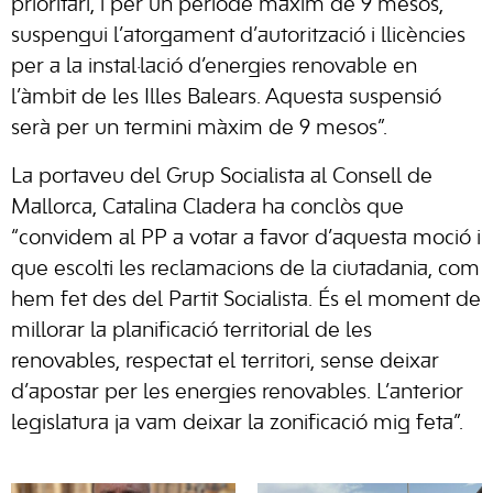
prioritari, i per un període màxim de 9 mesos,
suspengui l’atorgament d’autorització i llicències
per a la instal·lació d’energies renovable en
l’àmbit de les Illes Balears. Aquesta suspensió
serà per un termini màxim de 9 mesos”.
La portaveu del Grup Socialista al Consell de
Mallorca, Catalina Cladera ha conclòs que
“convidem al PP a votar a favor d’aquesta moció i
que escolti les reclamacions de la ciutadania, com
hem fet des del Partit Socialista. És el moment de
millorar la planificació territorial de les
renovables, respectat el territori, sense deixar
d’apostar per les energies renovables. L’anterior
legislatura ja vam deixar la zonificació mig feta”.