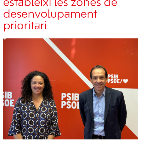
estableixi les zones de
desenvolupament
prioritari