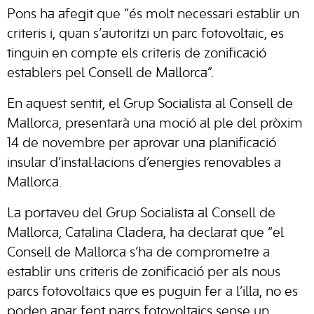
Pons ha afegit que “és molt necessari establir un
criteris i, quan s’autoritzi un parc fotovoltaic, es
tinguin en compte els criteris de zonificació
establers pel Consell de Mallorca”.
En aquest sentit, el Grup Socialista al Consell de
Mallorca, presentarà una moció al ple del pròxim
14 de novembre per aprovar una planificació
insular d’instal·lacions d’energies renovables a
Mallorca.
La portaveu del Grup Socialista al Consell de
Mallorca, Catalina Cladera, ha declarat que “el
Consell de Mallorca s’ha de comprometre a
establir uns criteris de zonificació per als nous
parcs fotovoltaics que es puguin fer a l’illa, no es
poden anar fent parcs fotovoltaics sense un