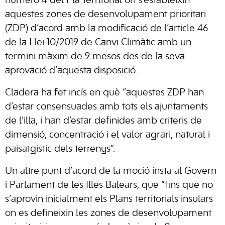
número 4 del Pla Territorial on s’estableixin
aquestes zones de desenvolupament prioritari
(ZDP) d’acord amb la modificació de l’article 46
de la Llei 10/2019 de Canvi Climàtic amb un
termini màxim de 9 mesos des de la seva
aprovació d’aquesta disposició.
Cladera ha fet incís en què “aquestes ZDP han
d’estar consensuades amb tots els ajuntaments
de l’illa, i han d’estar definides amb criteris de
dimensió, concentració i el valor agrari, natural i
paisatgístic dels terrenys”.
Un altre punt d’acord de la moció insta al Govern
i Parlament de les Illes Balears, que “fins que no
s’aprovin inicialment els Plans territorials insulars
on es defineixin les zones de desenvolupament