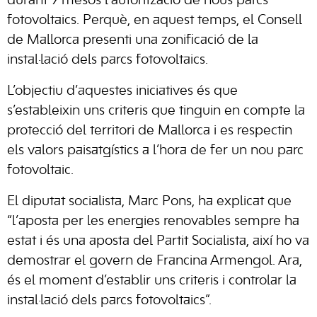
durant 9 mesos l’autorització de nous parcs
fotovoltaics. Perquè, en aquest temps, el Consell
de Mallorca presenti una zonificació de la
instal·lació dels parcs fotovoltaics.
L’objectiu d’aquestes iniciatives és que
s’estableixin uns criteris que tinguin en compte la
protecció del territori de Mallorca i es respectin
els valors paisatgístics a l’hora de fer un nou parc
fotovoltaic.
El diputat socialista, Marc Pons, ha explicat que
“l’aposta per les energies renovables sempre ha
estat i és una aposta del Partit Socialista, així ho va
demostrar el govern de Francina Armengol. Ara,
és el moment d’establir uns criteris i controlar la
instal·lació dels parcs fotovoltaics”.