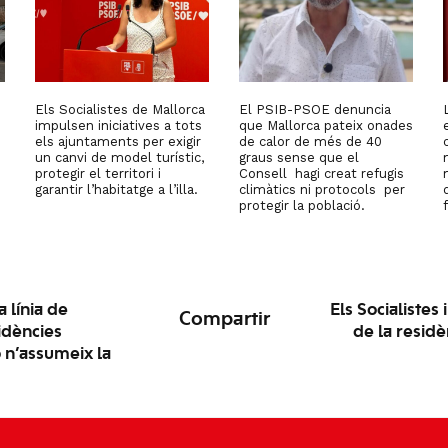
Els Socialistes de Mallorca
El PSIB-PSOE denuncia
impulsen iniciatives a tots
que Mallorca pateix onades
els ajuntaments per exigir
de calor de més de 40
un canvi de model turístic,
graus sense que el
protegir el territori i
Consell hagi creat refugis
garantir l’habitatge a l’illa.
climàtics ni protocols per
protegir la població.
a línia de
Els Socialistes
Compartir
idències
de la resid
 n’assumeix la