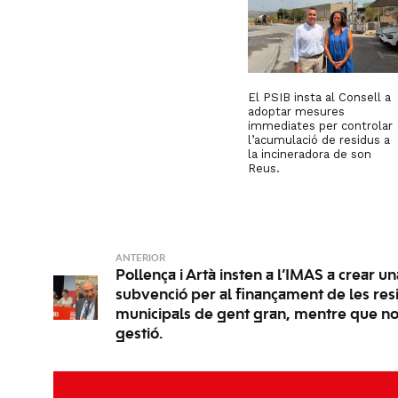
El PSIB insta al Consell a
adoptar mesures
immediates per controlar
l’acumulació de residus a
la incineradora de son
Reus.
ANTERIOR
Pollença i Artà insten a l’IMAS a crear un
subvenció per al finançament de les res
municipals de gent gran, mentre que no
gestió.