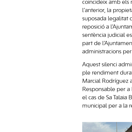
coincideix amb els 
l’anterior, la propi
suposada legalitat d
reposició a l’Ajunt
sentència judicial 
part de l’Ajuntamen
administracions per
Aquest silenci admi
ple rendiment dura
Marcial Rodríguez a
Responsable per a l
el cas de Sa Talaia B
municipal per a la 