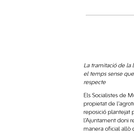
La tramitació de la 
el temps sense que 
respecte
Els Socialistes de M
propietat de l’agrot
reposició plantejat 
l’Ajuntament doni r
manera oficial allò