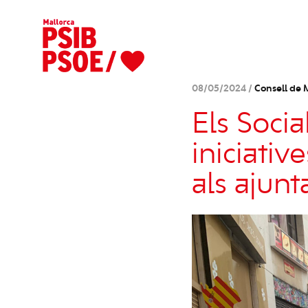
08/05/2024 /
Consell de 
Els Soci
iniciativ
als ajunt