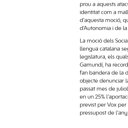
prou a aquests atacs
identitat com a mal
d’aquesta moció, qu
d’Autonomia i de la 
La moció dels Social
llengua catalana sego
legislatura, els qual
Gamundí, ha recorda
fan bandera de la de
objecte denunciar la
passat mes de juliol
en un 25% l’aporta
previst per Vox per
pressupost de l’any