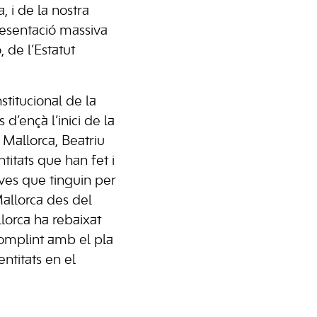
 i de la nostra
resentació massiva
 de l’Estatut
stitucional de la
 d’ençà l’inici de la
e Mallorca, Beatriu
titats que han fet i
ives que tinguin per
Mallorca des del
lorca ha rebaixat
omplint amb el pla
ntitats en el