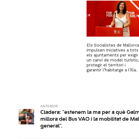
Els Socialistes de Mallorc
impulsen iniciatives a tots
els ajuntaments per exigir
un canvi de model turístic,
protegir el territori i
garantir l’habitatge a l’illa.
ANTERIOR
Cladera: "estenem la ma per a què Galm
millora del Bus VAO i la mobilitat de Ma
general".