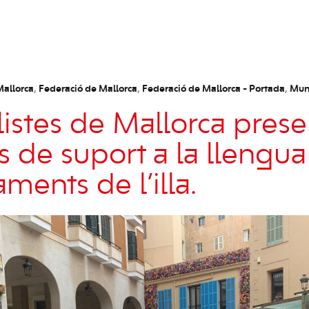
Mallorca
,
Federació de Mallorca
,
Federació de Mallorca - Portada
,
Muni
alistes de Mallorca pres
es de suport a la llengu
aments de l’illa.