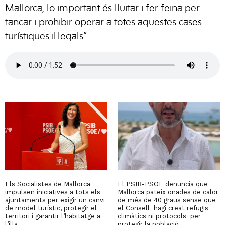
Mallorca, lo important és lluitar i fer feina per
tancar i prohibir operar a totes aquestes cases
turístiques il·legals”.
Els Socialistes de Mallorca
El PSIB-PSOE denuncia que
impulsen iniciatives a tots els
Mallorca pateix onades de calor
ajuntaments per exigir un canvi
de més de 40 graus sense que
de model turístic, protegir el
el Consell hagi creat refugis
territori i garantir l’habitatge a
climàtics ni protocols per
l’illa.
protegir la població.