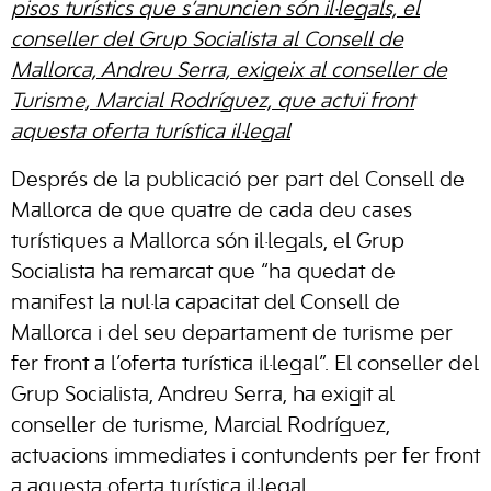
pisos turístics que s’anuncien són il·legals, el
conseller del Grup Socialista al Consell de
Mallorca, Andreu Serra, exigeix al conseller de
Turisme, Marcial Rodríguez, que actuï front
aquesta oferta turística il·legal
Després de la publicació per part del Consell de
Mallorca de que quatre de cada deu cases
turístiques a Mallorca són il·legals, el Grup
Socialista ha remarcat que “ha quedat de
manifest la nul·la capacitat del Consell de
Mallorca i del seu departament de turisme per
fer front a l’oferta turística il·legal”. El conseller del
Grup Socialista, Andreu Serra, ha exigit al
conseller de turisme, Marcial Rodríguez,
actuacions immediates i contundents per fer front
a aquesta oferta turística il·legal.