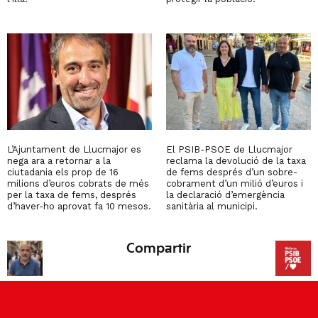
L’Ajuntament de Llucmajor es
El PSIB-PSOE de Llucmajor
nega ara a retornar a la
reclama la devolució de la taxa
ciutadania els prop de 16
de fems després d’un sobre-
milions d’euros cobrats de més
cobrament d’un milió d’euros i
per la taxa de fems, després
la declaració d’emergència
d’haver-ho aprovat fa 10 mesos.
sanitària al municipi.
Compartir