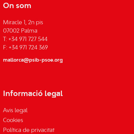
On som
Miracle 1, 2n pis
07002 Palma
T: +34 971 727 544
F: +34 971 724 369
mallorca@psib-psoe.org
Informació legal
Avis legal
Cookies
Política de privacitat