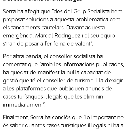
Serra ha afegit que “des del Grup Socialista hem
proposat solucions a aquesta problemàtica com
els tancaments cautelars. Davant aquesta
emergència, Marcial Rodríguez i el seu equip
s’han de posar a fer feina de valent”.
Per altra banda, el conseller socialista ha
comentat que “amb les informacions publicades,
ha quedat de manifest la nul·la capacitat de
gestió que té el conseller de turisme. Ha d’exigir
a les plataformes que publiquen anuncis de
cases turístiques il·legals que les eliminin
immediatament”.
Finalment, Serra ha conclòs que “lo important no
és saber quantes cases turístiques il·legals hi ha a