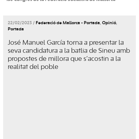
22/02/2023 /
Federació de Mallorca - Portada
,
Opinió
,
Portada
José Manuel García torna a presentar la
seva candidatura a la batlia de Sineu amb
propostes de millora que s’acostin a la
realitat del poble