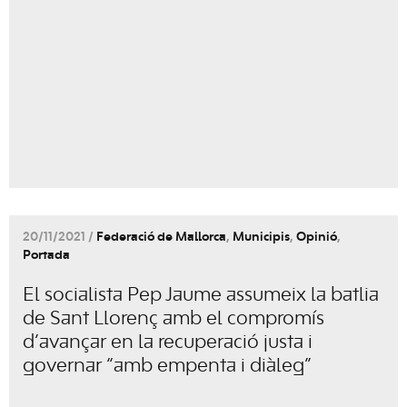
20/11/2021 /
Federació de Mallorca
,
Municipis
,
Opinió
,
Portada
El socialista Pep Jaume assumeix la batlia
de Sant Llorenç amb el compromís
d’avançar en la recuperació justa i
governar “amb empenta i diàleg”