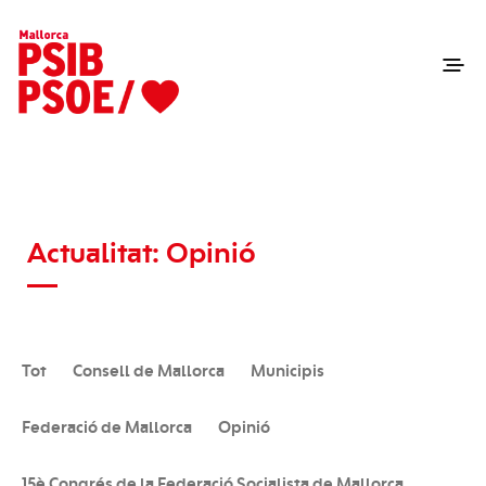
Actualitat: Opinió
Tot
Consell de Mallorca
Municipis
Federació de Mallorca
Opinió
15è Congrés de la Federació Socialista de Mallorca