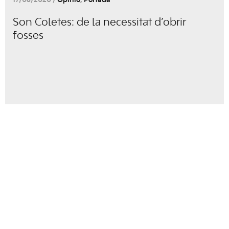
17/08/2020 /
Opinió
,
Portada
Son Coletes: de la necessitat d’obrir
fosses