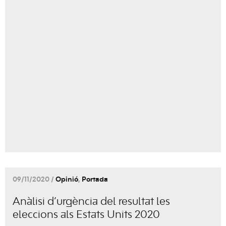
09/11/2020 /
Opinió
,
Portada
Anàlisi d’urgència del resultat les
eleccions als Estats Units 2020