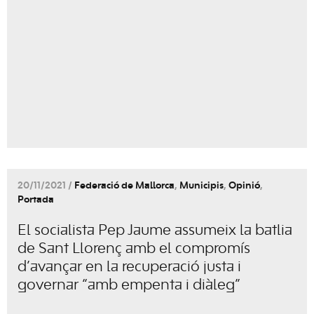
20/11/2021 /
Federació de Mallorca
,
Municipis
,
Opinió
,
Portada
El socialista Pep Jaume assumeix la batlia
de Sant Llorenç amb el compromís
d’avançar en la recuperació justa i
governar “amb empenta i diàleg”