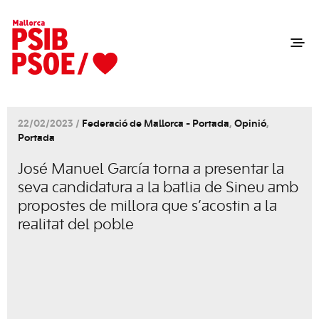
22/02/2023 /
Federació de Mallorca - Portada
,
Opinió
,
Portada
José Manuel García torna a presentar la
seva candidatura a la batlia de Sineu amb
propostes de millora que s’acostin a la
realitat del poble