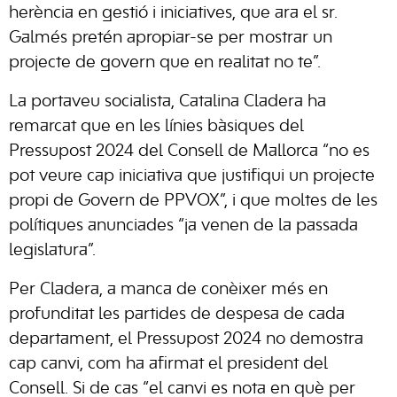
herència en gestió i iniciatives, que ara el sr.
Galmés pretén apropiar-se per mostrar un
projecte de govern que en realitat no te”.
La portaveu socialista, Catalina Cladera ha
remarcat que en les línies bàsiques del
Pressupost 2024 del Consell de Mallorca “no es
pot veure cap iniciativa que justifiqui un projecte
propi de Govern de PPVOX”, i que moltes de les
polítiques anunciades “ja venen de la passada
legislatura”.
Per Cladera, a manca de conèixer més en
profunditat les partides de despesa de cada
departament, el Pressupost 2024 no demostra
cap canvi, com ha afirmat el president del
Consell. Si de cas “el canvi es nota en què per