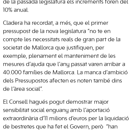
de la passada legislatura els increments foren del
10% anual.
Cladera ha recordat, a més, que el primer
pressupost de la nova legislatura “no te en
compte les necessitats reals de gran part de la
societat de Mallorca que justifiquen, per
exemple, plenament el manteniment de les
mesures d’ajuda que l’any passat varen arribar a
40.000 famílies de Mallorca. La manca d’ambició
dels Pressupostos afecten es noten també dins
de l’àrea social”.
El Consell hagués pogut demostrar major
sensibilitat social enguany amb l’aportació
extraordinària d’11 milions d’euros per la liquidació
de bestretes que ha fet el Govern, però “han