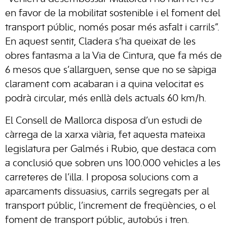
en favor de la mobilitat sostenible i el foment del
transport públic, només posar més asfalt i carrils”.
En aquest sentit, Cladera s’ha queixat de les
obres fantasma a la Via de Cintura, que fa més de
6 mesos que s’allarguen, sense que no se sàpiga
clarament com acabaran i a quina velocitat es
podrà circular, més enllà dels actuals 60 km/h.
El Consell de Mallorca disposa d’un estudi de
càrrega de la xarxa viària, fet aquesta mateixa
legislatura per Galmés i Rubio, que destaca com
a conclusió que sobren uns 100.000 vehicles a les
carreteres de l’illa. I proposa solucions com a
aparcaments dissuasius, carrils segregats per al
transport públic, l’increment de freqüències, o el
foment de transport públic, autobús i tren.