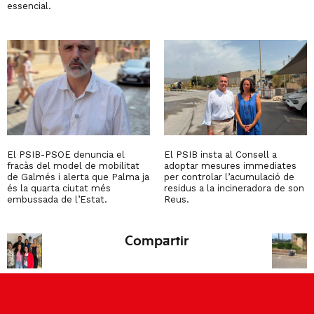
essencial.
El PSIB-PSOE denuncia el
El PSIB insta al Consell a
fracàs del model de mobilitat
adoptar mesures immediates
de Galmés i alerta que Palma ja
per controlar l’acumulació de
és la quarta ciutat més
residus a la incineradora de son
embussada de l’Estat.
Reus.
Compartir