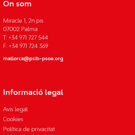
On som
Miracle 1, 2n pis
07002 Palma
T: +34 971 727 544
F: +34 971 724 369
mallorca@psib-psoe.org
Informació legal
Avis legal
Cookies
Política de privacitat