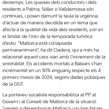
destemps. Les queixes dels conductors i dels
residents a Palma, Sóller o Valldemossa són
continues, i posen damunt la taula la urgència
d’actuar de manera decidida en un tema que
afecta a la qualitat de vida dels residents, just en
el llindar de l’inici de la temporada turística
d’estiu. “Mallorca està col·lapsada
permanentment”, ha dit Cladera, qui a més ha
relacionat aquest caos viari amb l’increment de la
sinistralitat. Els accidents mortals a Balears s’han
incrementat en un 30% enguany respecte els 4
primers mesos de 2024, segons dades públiques
de la DGT.
La portaveu socialista responsabilitza al PP al
Govern i al Consell de Mallorca de la situació:
“venien a desembossar Mallorca i no han fet res