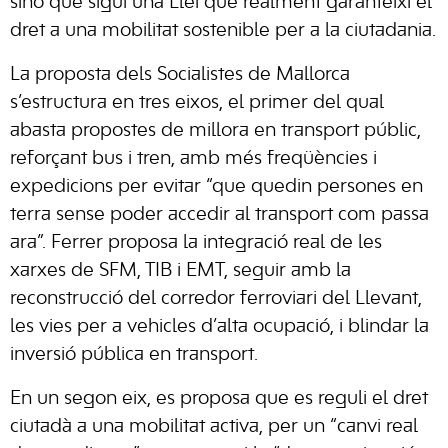
sinó que sigui una Llei que realment garanteixi el
dret a una mobilitat sostenible per a la ciutadania.
La proposta dels Socialistes de Mallorca
s’estructura en tres eixos, el primer del qual
abasta propostes de millora en transport públic,
reforçant bus i tren, amb més freqüències i
expedicions per evitar “que quedin persones en
terra sense poder accedir al transport com passa
ara”. Ferrer proposa la integració real de les
xarxes de SFM, TIB i EMT, seguir amb la
reconstrucció del corredor ferroviari del Llevant,
les vies per a vehicles d’alta ocupació, i blindar la
inversió pública en transport.
En un segon eix, es proposa que es reguli el dret
ciutadà a una mobilitat activa, per un “canvi real