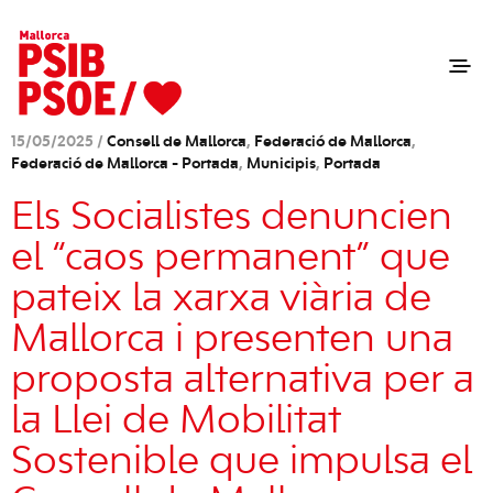
15/05/2025 /
Consell de Mallorca
,
Federació de Mallorca
,
Federació de Mallorca - Portada
,
Municipis
,
Portada
Els Socialistes denuncien
el “caos permanent” que
pateix la xarxa viària de
Mallorca i presenten una
proposta alternativa per a
la Llei de Mobilitat
Sostenible que impulsa el