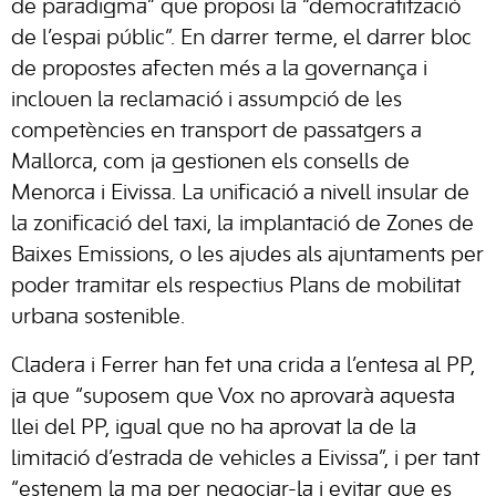
de paradigma” que proposi la “democratització
de l’espai públic”. En darrer terme, el darrer bloc
de propostes afecten més a la governança i
inclouen la reclamació i assumpció de les
competències en transport de passatgers a
Mallorca, com ja gestionen els consells de
Menorca i Eivissa. La unificació a nivell insular de
la zonificació del taxi, la implantació de Zones de
Baixes Emissions, o les ajudes als ajuntaments per
poder tramitar els respectius Plans de mobilitat
urbana sostenible.
Cladera i Ferrer han fet una crida a l’entesa al PP,
ja que “suposem que Vox no aprovarà aquesta
llei del PP, igual que no ha aprovat la de la
limitació d’estrada de vehicles a Eivissa”, i per tant
“estenem la ma per negociar-la i evitar que es