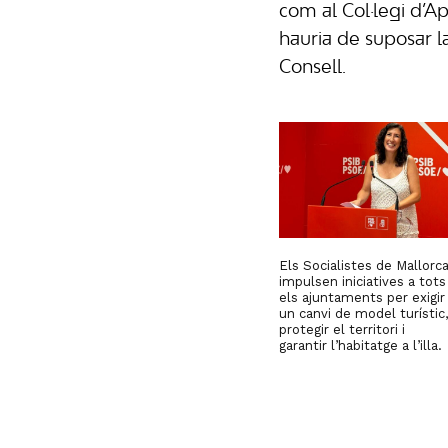
com al Col·legi d’Ap
hauria de suposar l
Consell.
Els Socialistes de Mallorc
impulsen iniciatives a tots
els ajuntaments per exigir
un canvi de model turístic,
protegir el territori i
garantir l’habitatge a l’illa.