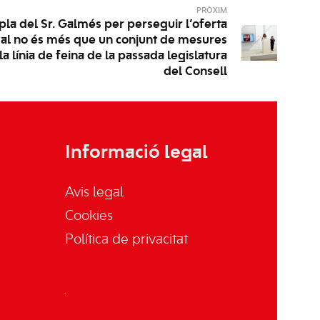
PRÒXIM
pla del Sr. Galmés per perseguir l’oferta
legal no és més que un conjunt de mesures
 línia de feina de la passada legislatura
del Consell
Informació legal
Avis legal
Cookies
Política de privacitat