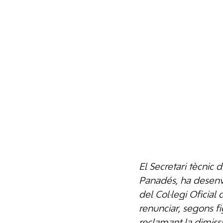
El Secretari tècnic 
Panadés, ha desenvo
del Col·legi Oficial
renunciar, segons fi