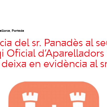
allorca
,
Portada
ia del sr. Panadès al se
gi Oficial d’Aparelladors
 deixa en evidència al s