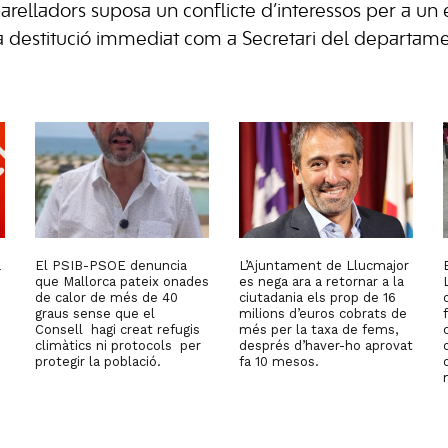
arelladors suposa un conflicte d’interessos per a un 
a destitució immediat com a Secretari del departamen
a
El PSIB-PSOE denuncia
L’Ajuntament de Llucmajor
que Mallorca pateix onades
es nega ara a retornar a la
de calor de més de 40
ciutadania els prop de 16
graus sense que el
milions d’euros cobrats de
Consell hagi creat refugis
més per la taxa de fems,
climàtics ni protocols per
després d’haver-ho aprovat
protegir la població.
fa 10 mesos.