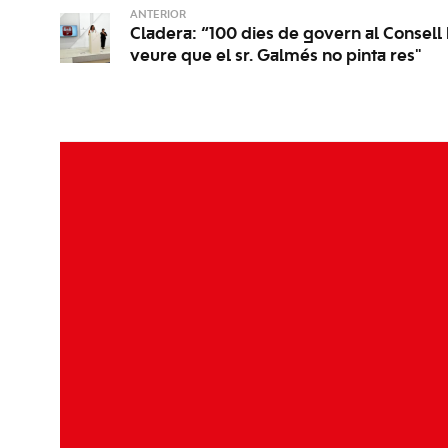
ANTERIOR
Cladera: “100 dies de govern al Consell
veure que el sr. Galmés no pinta res"