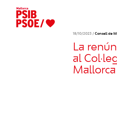
18/10/2023 /
Consell de M
La renúnc
al Col·le
Mallorca