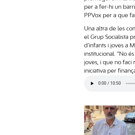
per a fer-hi un bar
PPVox per a que fa
Una altra de les co
el Grup Socialista 
d’infants i joves a 
institucional. “No é
joves, i que no fac
iniciativa per finanç