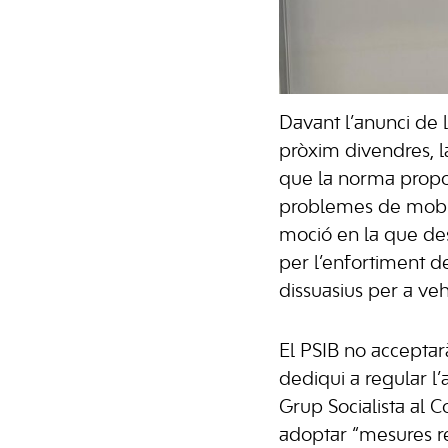
Davant l’anunci de l
pròxim divendres, l
que la norma proposi
problemes de mobili
moció en la que de
per l’enfortiment d
dissuasius per a vehi
El PSIB no acceptar
dediqui a regular l’
Grup Socialista al 
adoptar “mesures rea