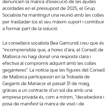
denuncien la manca d’execució de les ajudes
acordades en el pressupost de 2025, el Grup
Socialista ha mantingut una reunió amb les colles
per traslladar-los el seu màxim suport i contribuir
a formar part de la solució.
La consellera socialista Bea Gamundí creu que és
“incomprensible que, a hores d’ara, el Consell de
Mallorca no hagi donat una resposta clara i
efectiva al compromís adquirit amb les colles
geganteres”. La notícia que les figures del Consell
de Mallorca participessin en la Trobada de
Gegants de Manacor el passat 31 de maig,
gràcies a un contracte d’un sol dia amb una
empresa privada és, com a mínim, “decebedora i
posa de manifest la manca de visió i de