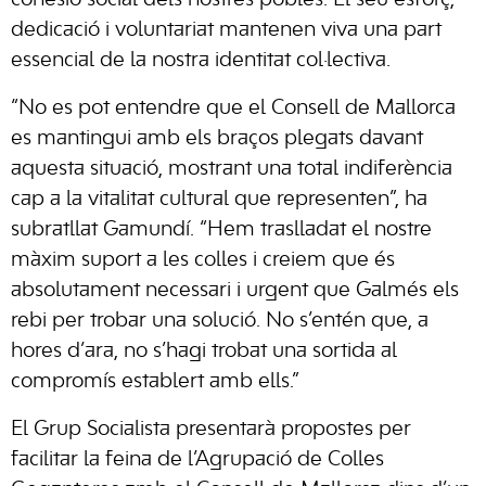
cohesió social dels nostres pobles. El seu esforç,
dedicació i voluntariat mantenen viva una part
essencial de la nostra identitat col·lectiva.
“No es pot entendre que el Consell de Mallorca
es mantingui amb els braços plegats davant
aquesta situació, mostrant una total indiferència
cap a la vitalitat cultural que representen”, ha
subratllat Gamundí. “Hem traslladat el nostre
màxim suport a les colles i creiem que és
absolutament necessari i urgent que Galmés els
rebi per trobar una solució. No s’entén que, a
hores d’ara, no s’hagi trobat una sortida al
compromís establert amb ells.”
El Grup Socialista presentarà propostes per
facilitar la feina de l’Agrupació de Colles