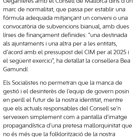
Geganteres amb el Consell de Mallorca dins d’un
marc de normalitat, que passa per establir una
fórmula adequada mitjançant un conveni o una
convocatòria de subvencions bianual, amb dues
línies de finançament definides: “una destinada
als ajuntaments i una altra per a les entitats,
d’acord amb el pressupost del CIM per al 2025 i
el següent exercici”, ha detallat la consellera Bea
Gamundí.
Els Socialistes no permetran que la manca de
gestió i el desinterès de l’equip de govern posin
en perill el futur de la nostra identitat, mentre
que els actuals responsables del Consell se’n
serveixen simplement com a pantalla d’imatge
propagandística d’una pretesa mallorquinitat que
no és més que la folklorització de la nostra