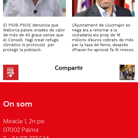
El PSIB-PSOE denuncia que
L’Ajuntament de Llucmajor es
Mallorca pateix onades de calor
nega ara a retornar a la
de més de 40 graus sense que
ciutadania els prop de 16
el Consell hagi creat refugis
milions d’euros cobrats de més
climàtics ni protocols per
per la taxa de fems, després
protegir la població.
d’haver-ho aprovat fa 10 mesos.
Compartir
On som
Miracle 1, 2n pis
07002 Palma