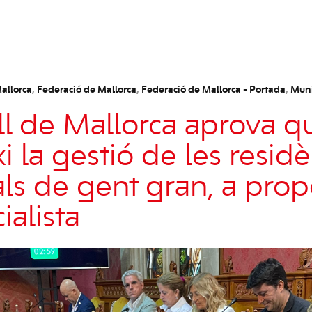
allorca
,
Federació de Mallorca
,
Federació de Mallorca - Portada
,
Muni
ll de Mallorca aprova q
 la gestió de les resid
ls de gent gran, a prop
ialista