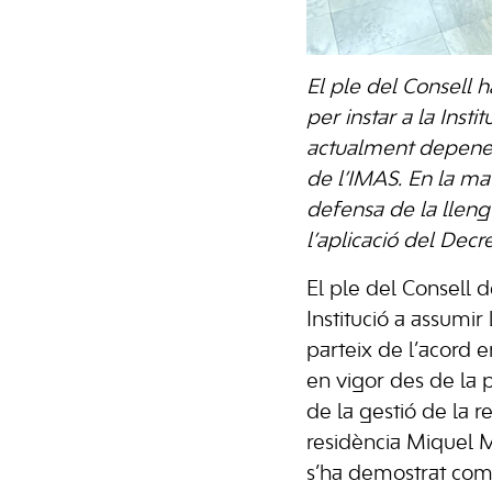
El ple del Consell 
per instar a la Inst
actualment depenen 
de l’IMAS. En la mat
defensa de la lleng
l’aplicació del Dec
El ple del Consell d
Institució a assumir
parteix de l’acord e
en vigor des de la 
de la gestió de la 
residència Miquel M
s’ha demostrat com 