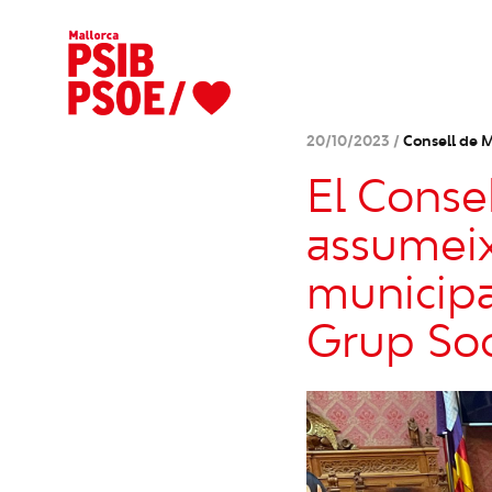
20/10/2023 /
Consell de M
El Conse
assumeixi
municipa
Grup Soc