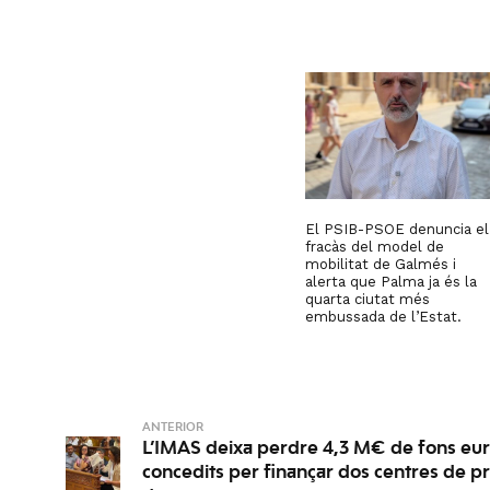
El PSIB-PSOE denuncia el
fracàs del model de
mobilitat de Galmés i
alerta que Palma ja és la
quarta ciutat més
embussada de l’Estat.
ANTERIOR
L’IMAS deixa perdre 4,3 M€ de fons eur
concedits per finançar dos centres de pr