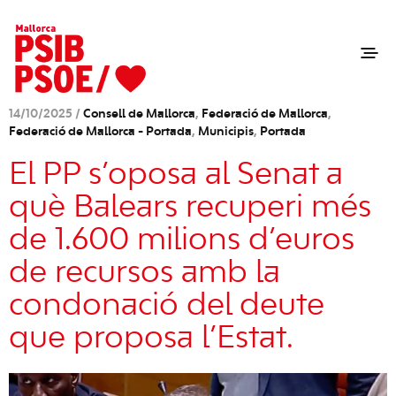
14/10/2025 /
Consell de Mallorca
,
Federació de Mallorca
,
Federació de Mallorca - Portada
,
Municipis
,
Portada
El PP s’oposa al Senat a
què Balears recuperi més
de 1.600 milions d’euros
de recursos amb la
condonació del deute
que proposa l’Estat.