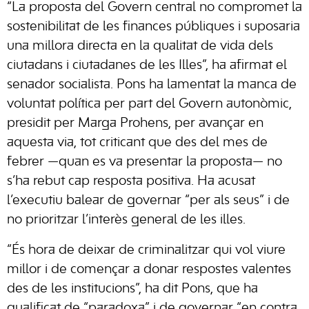
“La proposta del Govern central no compromet la
sostenibilitat de les finances públiques i suposaria
una millora directa en la qualitat de vida dels
ciutadans i ciutadanes de les Illes”, ha afirmat el
senador socialista. Pons ha lamentat la manca de
voluntat política per part del Govern autonòmic,
presidit per Marga Prohens, per avançar en
aquesta via, tot criticant que des del mes de
febrer —quan es va presentar la proposta— no
s’ha rebut cap resposta positiva. Ha acusat
l’executiu balear de governar “per als seus” i de
no prioritzar l’interès general de les illes.
“És hora de deixar de criminalitzar qui vol viure
millor i de començar a donar respostes valentes
des de les institucions”, ha dit Pons, que ha
qualificat de “paradoxa” i de governar “en contra