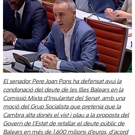
El senador Pere Joan Pons ha defensat avui la
condonació del deute de les Illes Balears en la
Comissió Mixta d’Insularitat del Senat, amb una
moció del Grup Socialista que pretenia que la
Cambra alta donés el vist i plau a la proposta del
Govern de l’Estat de retallar el deute públic de
Balears en més de 1.600 milions d’euros, d’acord