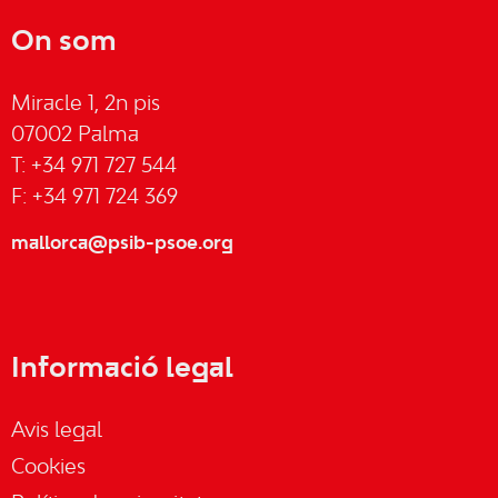
On som
Miracle 1, 2n pis
07002 Palma
T: +34 971 727 544
F: +34 971 724 369
mallorca@psib-psoe.org
Informació legal
Avis legal
Cookies