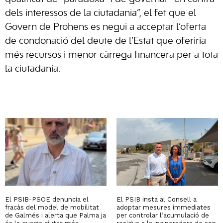
dels interessos de la ciutadania”, el fet que el
Govern de Prohens es negui a acceptar l’oferta
de condonació del deute de l’Estat que oferiria
més recursos i menor càrrega financera per a tota
la ciutadania.
El PSIB-PSOE denuncia el
El PSIB insta al Consell a
fracàs del model de mobilitat
adoptar mesures immediates
de Galmés i alerta que Palma ja
per controlar l’acumulació de