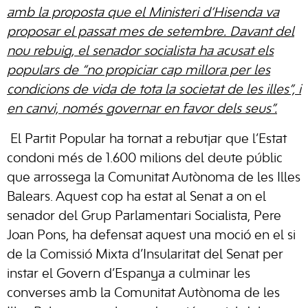
amb la proposta que el Ministeri d’Hisenda va
proposar el passat mes de setembre. Davant del
nou rebuig, el senador socialista ha acusat els
populars de “no propiciar cap millora per les
condicions de vida de tota la societat de les illes”, i
en canvi, només governar en favor dels seus”.
El Partit Popular ha tornat a rebutjar que l’Estat
condoni més de 1.600 milions del deute públic
que arrossega la Comunitat Autònoma de les Illes
Balears. Aquest cop ha estat al Senat a on el
senador del Grup Parlamentari Socialista, Pere
Joan Pons, ha defensat aquest una moció en el si
de la Comissió Mixta d’Insularitat del Senat per
instar el Govern d’Espanya a culminar les
converses amb la Comunitat Autònoma de les