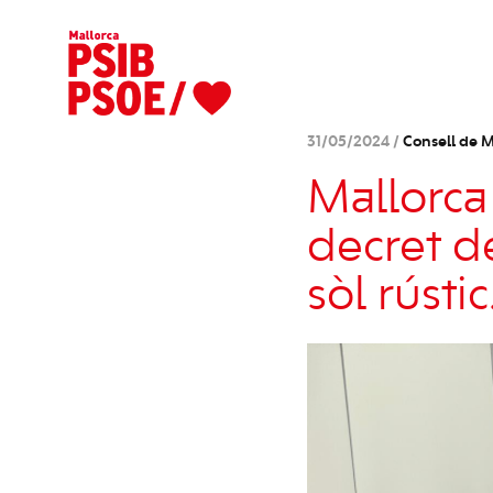
31/05/2024 /
Consell de M
Mallorca
decret d
sòl rústic