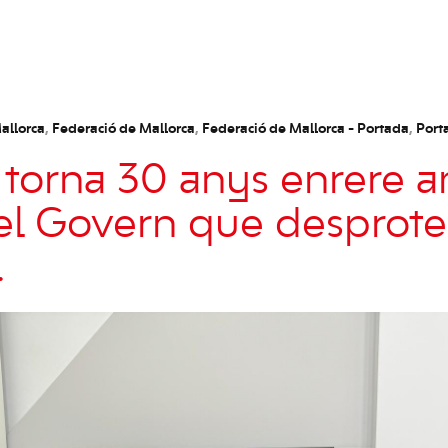
allorca
,
Federació de Mallorca
,
Federació de Mallorca - Portada
,
Port
 torna 30 anys enrere 
el Govern que desprote
.