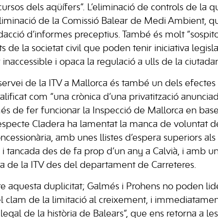
cursos dels aqüífers”. L’eliminació de controls de la q
eliminació de la Comissió Balear de Medi Ambient, q
acció d’informes preceptius. També és molt “sospitosa
 de la societat civil que poden tenir iniciativa legisl
 inaccessible i opaca la regulació a ulls de la ciutadan
 servei de la ITV a Mallorca és també un dels efectes
alificat com “una crònica d’una privatització anuncia
és de fer funcionar la Inspecció de Mallorca en base 
respecte Cladera ha lamentat la manca de voluntat de
ncessionària, amb unes llistes d’espera superiors al
 i tancada des de fa prop d’un any a Calvià, i amb u
ica de la ITV des del departament de Carreteres.
aquesta duplicitat; Galmés i Prohens no poden li
l clam de la limitació al creixement, i immediatame
legal de la història de Balears”, que ens retorna a 