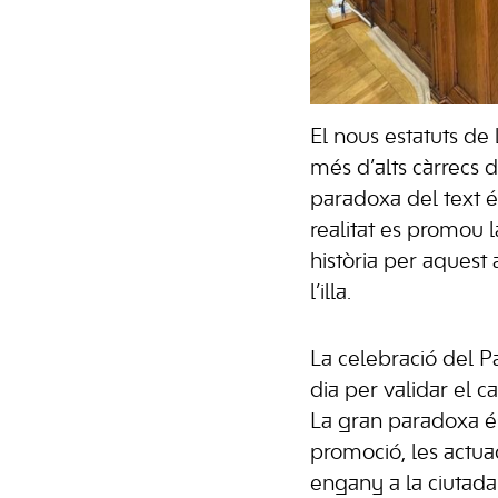
El nous estatuts d
més d’alts càrrecs
paradoxa del text é
realitat es promou 
història per aquest 
l’illa.
La celebració del P
dia per validar el c
La gran paradoxa é
promoció, les actua
engany a la ciutada