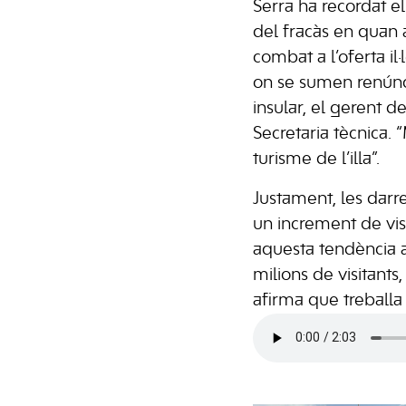
Serra ha recordat e
del fracàs en quan 
combat a l’oferta il
on se sumen renúncie
insular, el gerent d
Secretaria tècnica. 
turisme de l’illa”.
Justament, les darr
un increment de vis
aquesta tendència a
milions de visitants
afirma que treballa 