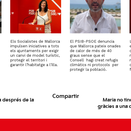
Els Socialistes de Mallorca
El PSIB-PSOE denuncia
impulsen iniciatives a tots
que Mallorca pateix onades
els ajuntaments per exigir
de calor de més de 40
un canvi de model turístic,
graus sense que el
protegir el territori i
Consell hagi creat refugis
garantir l’habitatge a l’illa.
climàtics ni protocols per
protegir la població.
Compartir
 després de la
Maria no tind
gràcies a una 