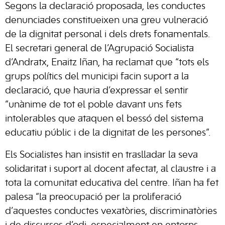
Segons la declaració proposada, les conductes
denunciades constitueixen una greu vulneració
de la dignitat personal i dels drets fonamentals.
El secretari general de l’Agrupació Socialista
d’Andratx, Enaitz Iñan, ha reclamat que “tots els
grups polítics del municipi facin suport a la
declaració, que hauria d’expressar el sentir
“unànime de tot el poble davant uns fets
intolerables que ataquen el bessó del sistema
educatiu públic i de la dignitat de les persones”.
Els Socialistes han insistit en traslladar la seva
solidaritat i suport al docent afectat, al claustre i a
tota la comunitat educativa del centre. Iñan ha fet
palesa “la preocupació per la proliferació
d’aquestes conductes vexatòries, discriminatòries