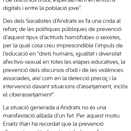
i de discursos d’odi, especialment en entorns
digitals i entre la població jove”.
Des dels Socialistes d’Andratx es fa una crida al
reforç de les polítiques públiques de prevenció
d’aquest tipus d’actituds homòfobes o sexistes,
per la qual cosa creu imprescindible l’impuls de
l’educació en “drets humans, igualtat i diversitat
afectivo-sexual en totes les etapes educatives, la
prevenció dels discursos d’odi i de les violències
associades, així com en la detecció precoç i la
intervenció davant situacions d’assetjament, inclòs
el ciberassetjament”.
La situació generada a Andratx no és una
manifestació aïllada d’un fet. Per aquest motiu
Enaitz Iñan ha recordat que la prevenció