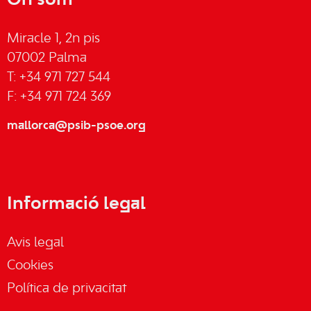
On som
Miracle 1, 2n pis
07002 Palma
T: +34 971 727 544
F: +34 971 724 369
mallorca@psib-psoe.org
Informació legal
Avis legal
Cookies
Política de privacitat