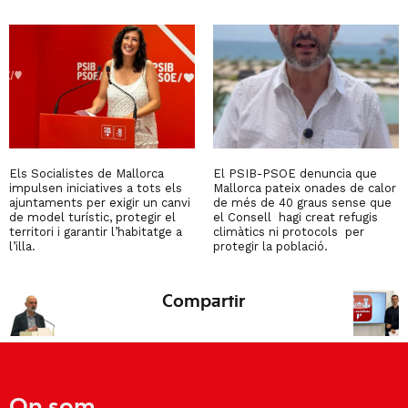
Els Socialistes de Mallorca
El PSIB-PSOE denuncia que
impulsen iniciatives a tots els
Mallorca pateix onades de calor
ajuntaments per exigir un canvi
de més de 40 graus sense que
de model turístic, protegir el
el Consell hagi creat refugis
territori i garantir l’habitatge a
climàtics ni protocols per
l’illa.
protegir la població.
Compartir