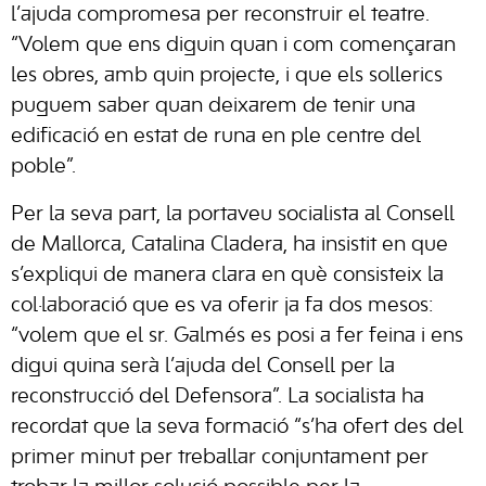
l’ajuda compromesa per reconstruir el teatre.
“Volem que ens diguin quan i com començaran
les obres, amb quin projecte, i que els sollerics
puguem saber quan deixarem de tenir una
edificació en estat de runa en ple centre del
poble”.
Per la seva part, la portaveu socialista al Consell
de Mallorca, Catalina Cladera, ha insistit en que
s’expliqui de manera clara en què consisteix la
col·laboració que es va oferir ja fa dos mesos:
“volem que el sr. Galmés es posi a fer feina i ens
digui quina serà l’ajuda del Consell per la
reconstrucció del Defensora”. La socialista ha
recordat que la seva formació “s’ha ofert des del
primer minut per treballar conjuntament per