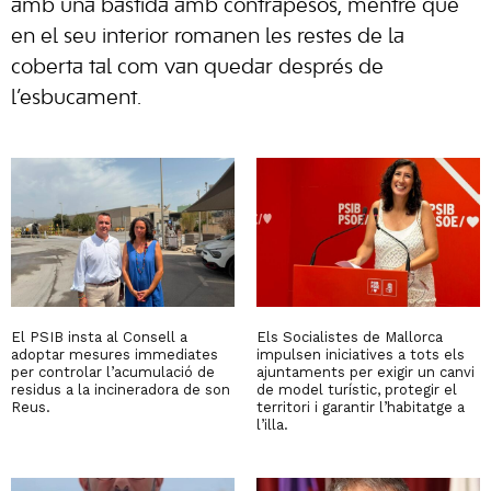
amb una bastida amb contrapesos, mentre que
en el seu interior romanen les restes de la
coberta tal com van quedar després de
l’esbucament.
El PSIB insta al Consell a
Els Socialistes de Mallorca
adoptar mesures immediates
impulsen iniciatives a tots els
per controlar l’acumulació de
ajuntaments per exigir un canvi
residus a la incineradora de son
de model turístic, protegir el
Reus.
territori i garantir l’habitatge a
l’illa.