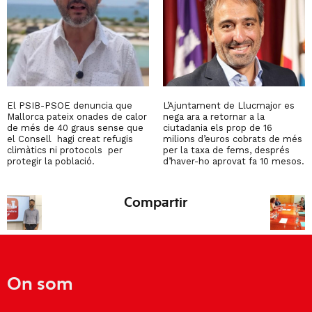
El PSIB-PSOE denuncia que
L’Ajuntament de Llucmajor es
Mallorca pateix onades de calor
nega ara a retornar a la
de més de 40 graus sense que
ciutadania els prop de 16
el Consell hagi creat refugis
milions d’euros cobrats de més
climàtics ni protocols per
per la taxa de fems, després
protegir la població.
d’haver-ho aprovat fa 10 mesos.
Compartir
On som