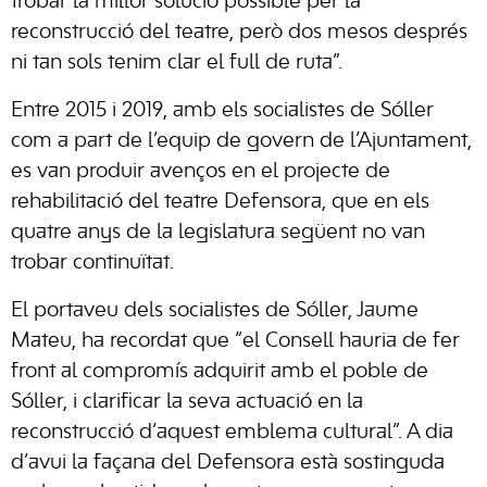
trobar la millor solució possible per la
reconstrucció del teatre, però dos mesos després
ni tan sols tenim clar el full de ruta”.
Entre 2015 i 2019, amb els socialistes de Sóller
com a part de l’equip de govern de l’Ajuntament,
es van produir avenços en el projecte de
rehabilitació del teatre Defensora, que en els
quatre anys de la legislatura següent no van
trobar continuïtat.
El portaveu dels socialistes de Sóller, Jaume
Mateu, ha recordat que “el Consell hauria de fer
front al compromís adquirit amb el poble de
Sóller, i clarificar la seva actuació en la
reconstrucció d’aquest emblema cultural”. A dia
d’avui la façana del Defensora està sostinguda