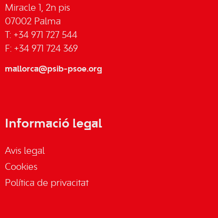
Miracle 1, 2n pis
07002 Palma
T: +34 971 727 544
F: +34 971 724 369
mallorca@psib-psoe.org
Informació legal
Avis legal
Cookies
Política de privacitat