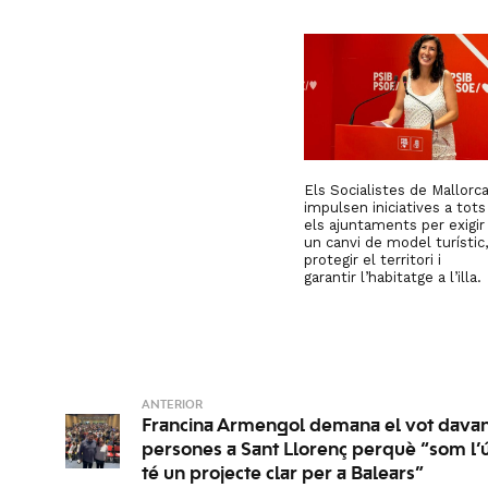
Els Socialistes de Mallorc
impulsen iniciatives a tots
els ajuntaments per exigir
un canvi de model turístic,
protegir el territori i
garantir l’habitatge a l’illa.
ANTERIOR
Francina Armengol demana el vot dava
persones a Sant Llorenç perquè “som l’ú
té un projecte clar per a Balears”