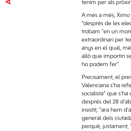
tenim per als pròxi
A més a més, Ximo 
“després de les ele
trobam “en un mom
extraordinari per te
anys en el qual, mé
allò que importin si
ho podem fer”.
Precisament, el pre
Valenciana s’ha refe
socialista” que s’ha
després del 28 d’abr
insistit, “ara hem d’
general dels ciutad
perquè, justament, 