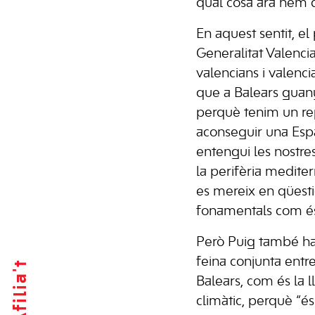
qual cosa ara hem d
En aquest sentit, el
Generalitat Valenci
valencians i valen
que a Balears guan
perquè tenim un re
aconseguir una Esp
entengui les nostres 
la perifèria medite
es mereix en qüest
fonamentals com és
Però Puig també ha 
feina conjunta entr
Afilia't
Balears, com és la ll
climàtic, perquè “é