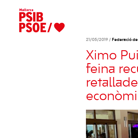
21/05/2019 /
Federació de
Ximo Pui
feina rec
retallade
econòmi