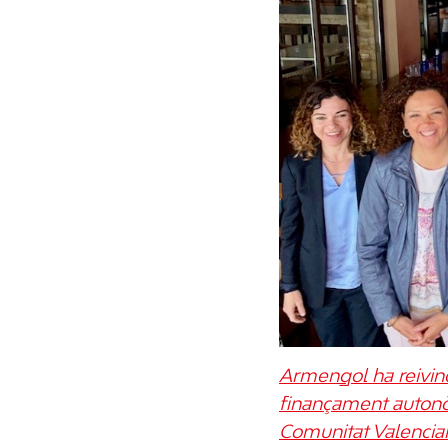
Armengol ha reivind
finançament autonòmi
Comunitat Valencia