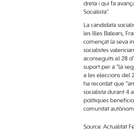
dreta i qui fa avança
Socialista”.
La candidata sociali
les Illes Balears, 
començat la seva int
socialistes valencian
aconseguits el 28 d’
suport per a “la seg
a les eleccions del
ha recordat que “
socialista durant 4 
polítiques benefici
comunitat autònom
Source: Actualitat 