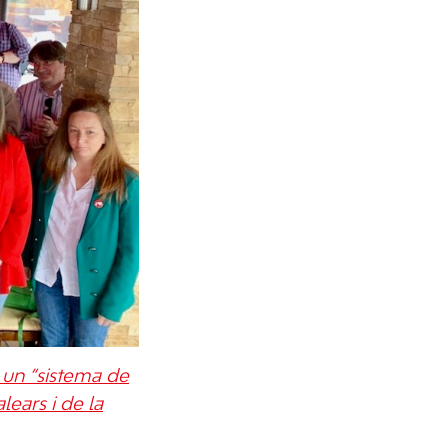
r un “sistema de
lears i de la