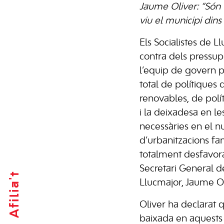
Jaume Oliver: “Són 
viu el municipi dins 
Els Socialistes de L
contra dels pressup
l’equip de govern p
total de polítiques 
renovables, de polí
i la deixadesa en le
necessàries en el nu
d’urbanitzacions fan
totalment desfavor
Secretari General de
Afilia't
Llucmajor, Jaume Ol
Oliver ha declarat 
baixada en aquests 