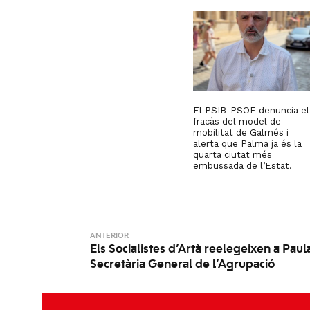
El PSIB-PSOE denuncia el
fracàs del model de
mobilitat de Galmés i
alerta que Palma ja és la
quarta ciutat més
embussada de l’Estat.
ANTERIOR
Els Socialistes d’Artà reelegeixen a Pau
Secretària General de l’Agrupació