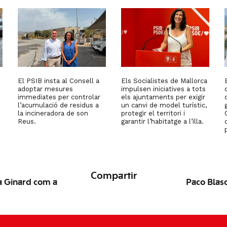
El PSIB insta al Consell a
Els Socialistes de Mallorca
adoptar mesures
impulsen iniciatives a tots
immediates per controlar
els ajuntaments per exigir
l’acumulació de residus a
un canvi de model turístic,
la incineradora de son
protegir el territori i
Reus.
garantir l’habitatge a l’illa.
Compartir
la Ginard com a
Paco Blas