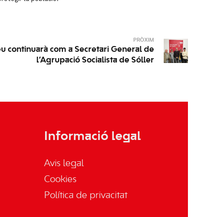
PRÒXIM
 continuarà com a Secretari General de
l’Agrupació Socialista de Sóller
Informació legal
Avis legal
Cookies
Política de privacitat