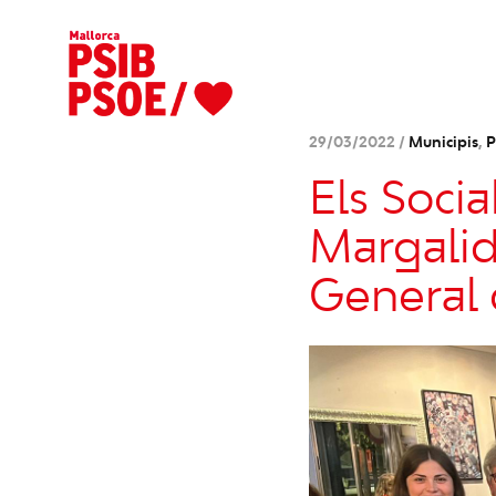
29/03/2022 /
Municipis
,
P
Els Socia
Margalid
General 