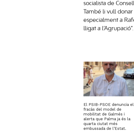
socialista de Consel
També li vull donar 
especialment a Rafe
lligat a l’Agrupació”.
El PSIB-PSOE denuncia el
fracàs del model de
mobilitat de Galmés i
alerta que Palma ja és la
quarta ciutat més
embussada de l’Estat.