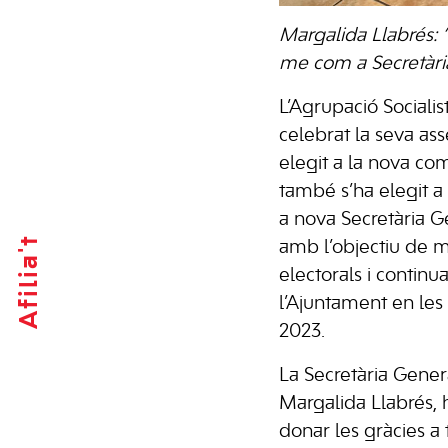
Margalida Llabrés: “
me com a Secretàri
L’Agrupació Socialis
celebrat la seva as
elegit a la nova com
també s’ha elegit 
a nova Secretària G
Afilia't
amb l’objectiu de mi
electorals i continu
l’Ajuntament en les
2023.
La Secretària Gener
Margalida Llabrés, 
donar les gràcies a t