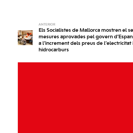
ANTERIOR
Els Socialistes de Mallorca mostren el se
mesures aprovades pel govern d’Espany
a l’increment dels preus de l’electricitat 
hidrocarburs