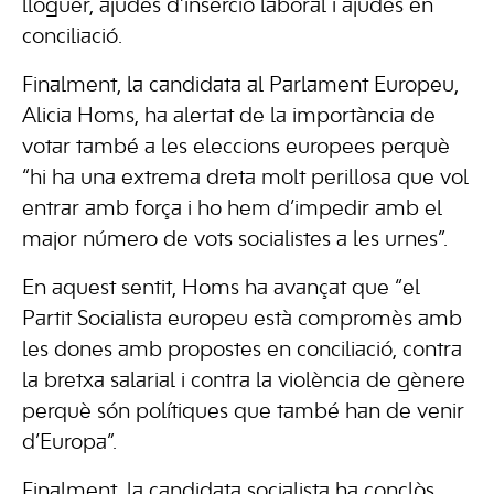
lloguer, ajudes d’inserció laboral i ajudes en
conciliació.
Finalment, la candidata al Parlament Europeu,
Alicia Homs, ha alertat de la importància de
votar també a les eleccions europees perquè
“hi ha una extrema dreta molt perillosa que vol
entrar amb força i ho hem d’impedir amb el
major número de vots socialistes a les urnes”.
En aquest sentit, Homs ha avançat que “el
Partit Socialista europeu està compromès amb
les dones amb propostes en conciliació, contra
la bretxa salarial i contra la violència de gènere
perquè són polítiques que també han de venir
d’Europa”.
Finalment, la candidata socialista ha conclòs