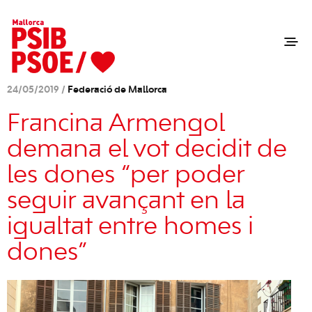
24/05/2019 /
Federació de Mallorca
Francina Armengol
demana el vot decidit de
les dones “per poder
seguir avançant en la
igualtat entre homes i
dones”