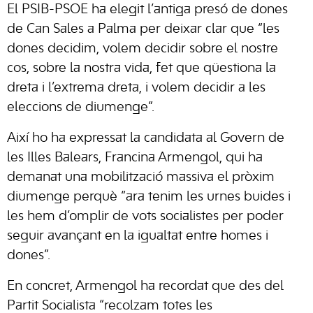
El PSIB-PSOE ha elegit l’antiga presó de dones
de Can Sales a Palma per deixar clar que “les
dones decidim, volem decidir sobre el nostre
cos, sobre la nostra vida, fet que qüestiona la
dreta i l’extrema dreta, i volem decidir a les
eleccions de diumenge”.
Així ho ha expressat la candidata al Govern de
les Illes Balears, Francina Armengol, qui ha
demanat una mobilització massiva el pròxim
diumenge perquè “ara tenim les urnes buides i
les hem d’omplir de vots socialistes per poder
seguir avançant en la igualtat entre homes i
dones”.
En concret, Armengol ha recordat que des del
Partit Socialista “recolzam totes les