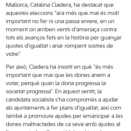
Mallorca, Catalina Cladera, ha destacat que
aquestes eleccions “ara més que mai és molt
important no fer ni una passa enrere, en un
moment on arriben vents d’amenaça contra
tots els avanços fets en la història per guanyar
quotes d’igualtat i anar rompent sostres de
vidre”.
Per això, Cladera ha insistit en què “és més
important que mai que les dones anem a
votar, perquè quan la dona progressa la
societat progressa”. En aquest sentit, la
candidata socialista s’ha compromès a ajudar
als ajuntaments a fer plans d’igualtat, així com
també a promoure ajudes per emancipar a les
dones maltractades de ca seva amb ajudes al