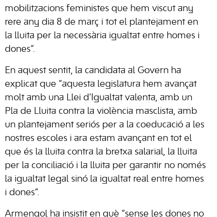
mobilitzacions feministes que hem viscut any
rere any dia 8 de març i tot el plantejament en
la lluita per la necessària igualtat entre homes i
dones”.
En aquest sentit, la candidata al Govern ha
explicat que “aquesta legislatura hem avançat
molt amb una Llei d’Igualtat valenta, amb un
Pla de Lluita contra la violència masclista, amb
un plantejament seriós per a la coeducació a les
nostres escoles i ara estam avançant en tot el
que és la lluita contra la bretxa salarial, la lluita
per la conciliació i la lluita per garantir no només
la igualtat legal sinó la igualtat real entre homes
i dones”.
Armengol ha insistit en què “sense les dones no