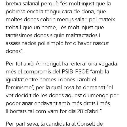
bretxa salarial perquè “és molt injust que la
pobresa encara tengui cara de dona, que
moltes dones cobrin menys salari pel mateix
treball que un home, i és molt injust que
tantíssimes dones siguin maltractades i
assassinades pel simple fet d’haver nascut
dones”.
Per tot això, Armengol ha reiterat una vegada
més el compromís del PSIB-PSOE “amb la
igualtat entre homes i dones i amb el
feminisme”, per la qual cosa ha demanat “el
vot decidit de les dones aquest diumenge per
poder anar endavant amb més drets i més
llibertats tal com vam fer dia 28 d’abril”.
Per part seva, la candidata al Consell de