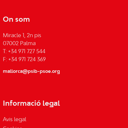
On som
Miracle 1, 2n pis
07002 Palma
T: +34 971 727 544
F: +34 971 724 369
mallorca@psib-psoe.org
Informació legal
Avis legal