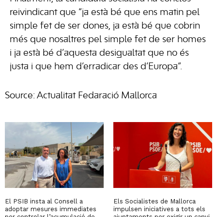
reivindicant que “ja està bé que ens matin pel
simple fet de ser dones, ja està bé que cobrin
més que nosaltres pel simple fet de ser homes
i ja està bé d’aquesta desigualtat que no és
justa i que hem d’erradicar des d’Europa”.
Source: Actualitat Fedaració Mallorca
El PSIB insta al Consell a
Els Socialistes de Mallorca
adoptar mesures immediates
impulsen iniciatives a tots els
per controlar l’acumulació de
ajuntaments per exigir un canvi