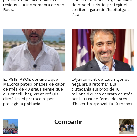
residus a la incineradora de son
de model turístic, protegir el
Reus.
territori i garantir l’habitatge a
l’illa.
El PSIB-PSOE denuncia que
L’Ajuntament de Llucmajor es
Mallorca pateix onades de calor
nega ara a retornar a la
de més de 40 graus sense que
ciutadania els prop de 16
el Consell hagi creat refugis
milions d’euros cobrats de més
climàtics ni protocols per
per la taxa de fems, després
protegir la població.
d’haver-ho aprovat fa 10 mesos.
Compartir