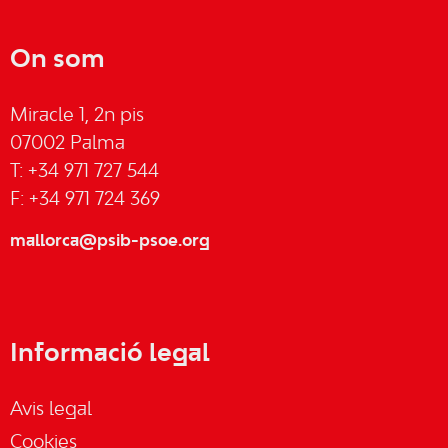
On som
Miracle 1, 2n pis
07002 Palma
T: +34 971 727 544
F: +34 971 724 369
mallorca@psib-psoe.org
Informació legal
Avis legal
Cookies