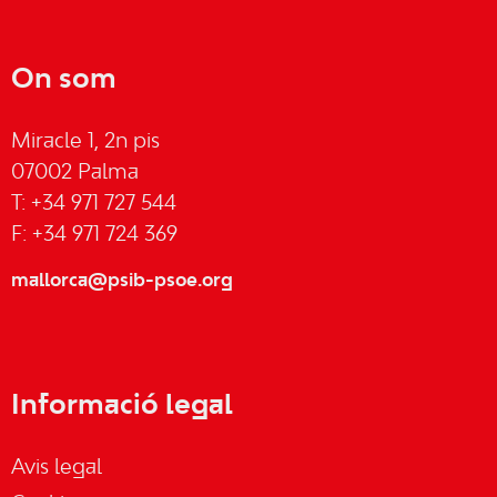
On som
Miracle 1, 2n pis
07002 Palma
T: +34 971 727 544
F: +34 971 724 369
mallorca@psib-psoe.org
Informació legal
Avis legal