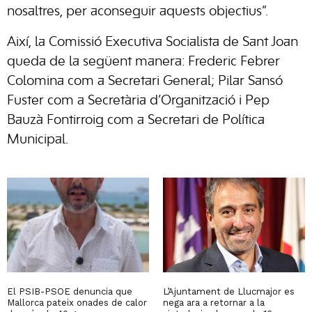
nosaltres, per aconseguir aquests objectius”.
Així, la Comissió Executiva Socialista de Sant Joan
queda de la següent manera: Frederic Febrer
Colomina com a Secretari General; Pilar Sansó
Fuster com a Secretària d’Organització i Pep
Bauzà Fontirroig com a Secretari de Política
Municipal.
El PSIB-PSOE denuncia que
L’Ajuntament de Llucmajor es
Mallorca pateix onades de calor
nega ara a retornar a la