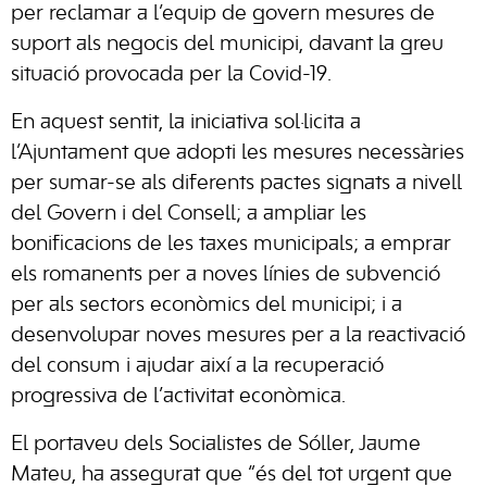
per reclamar a l’equip de govern mesures de
suport als negocis del municipi, davant la greu
situació provocada per la Covid-19.
En aquest sentit, la iniciativa sol·licita a
l’Ajuntament que adopti les mesures necessàries
per sumar-se als diferents pactes signats a nivell
del Govern i del Consell; a ampliar les
bonificacions de les taxes municipals; a emprar
els romanents per a noves línies de subvenció
per als sectors econòmics del municipi; i a
desenvolupar noves mesures per a la reactivació
del consum i ajudar així a la recuperació
progressiva de l’activitat econòmica.
El portaveu dels Socialistes de Sóller, Jaume
Mateu, ha assegurat que “és del tot urgent que