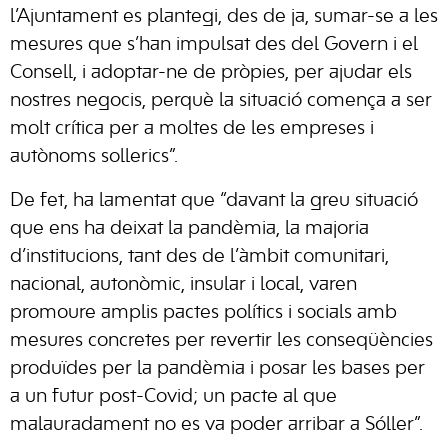
l’Ajuntament es plantegi, des de ja, sumar-se a les
mesures que s’han impulsat des del Govern i el
Consell, i adoptar-ne de pròpies, per ajudar els
nostres negocis, perquè la situació comença a ser
molt crítica per a moltes de les empreses i
autònoms sollerics”.
De fet, ha lamentat que “davant la greu situació
que ens ha deixat la pandèmia, la majoria
d’institucions, tant des de l’àmbit comunitari,
nacional, autonòmic, insular i local, varen
promoure amplis pactes polítics i socials amb
mesures concretes per revertir les conseqüències
produïdes per la pandèmia i posar les bases per
a un futur post-Covid; un pacte al que
malauradament no es va poder arribar a Sóller”.