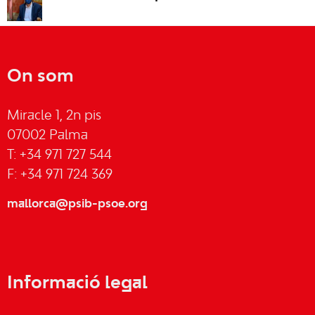
On som
Miracle 1, 2n pis
07002 Palma
T: +34 971 727 544
F: +34 971 724 369
mallorca@psib-psoe.org
Informació legal