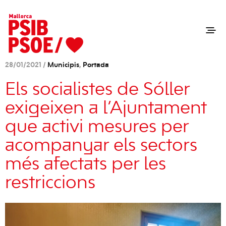
28/01/2021 /
Municipis
,
Portada
Els socialistes de Sóller
exigeixen a l’Ajuntament
que activi mesures per
acompanyar els sectors
més afectats per les
restriccions