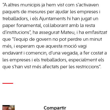
“A altres municipis ja hem vist com s’activaven
paquets de mesures per ajudar les empreses i
treballadors, i els Ajuntaments hi han jugat un
paper fonamental, col·laborant amb la resta
d’institucions”, ha assegurat Mateu, i ha emfasitzat
que “l’equip de govern no pot perdre un minut
més, i esperam que aquesta moció vagi
endavant i comencin, d’una vegada, a fer costat a
les empreses i els treballadors, especialment els
que s’han vist més afectats per les restriccions”.
Compartir