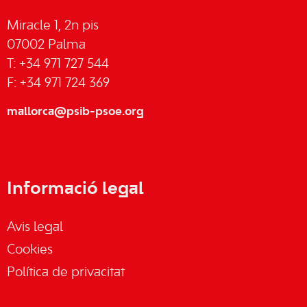
Miracle 1, 2n pis
07002 Palma
T: +34 971 727 544
F: +34 971 724 369
mallorca@psib-psoe.org
Informació legal
Avis legal
Cookies
Política de privacitat