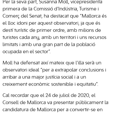
Per la seva part, Susanna Moll, vicepresidenta
primera de la Comissió d’Indústria, Turisme i
Comerç del Senat, ha destacat que “Mallorca és
el lloc idoni per aquest observatori, ja que és
destí turístic de primer ordre, amb milions de
turistes cada any, amb un territori i uns recursos
limitats i amb una gran part de la població
ocupada en el sector”.
Moll ha defensat així mateix que l’illa serà un
observatori ideal “per a extrapolar conclusions i
arribar a una major justícia social i a un
creixement econòmic sostenible i equitatiu”.
Cal recordar que el 24 de juliol de 2020, el
Consell de Mallorca va presentar públicament la
candidatura de Mallorca per a convertir-se en