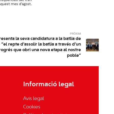
aquest mes d’agost.
PRÒXIM
esenta la seva candidatura a la batlia de
el repte d’assolir la batlia a través d’un
ogrés que obri una nova etapa al nostre
poble”
Informació legal
Avis legal
Cookies