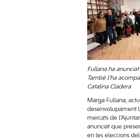
Fullana ha anunciat
També l’ha acompany
Catalina Cladera
Marga Fullana, actu
desenvolupament loc
mercats de l’Ajunta
anunciat que presen
en les eleccions de