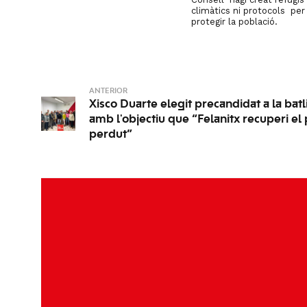
climàtics ni protocols per
protegir la població.
ANTERIOR
Xisco Duarte elegit precandidat a la batl
amb l'objectiu que “Felanitx recuperi el 
perdut”