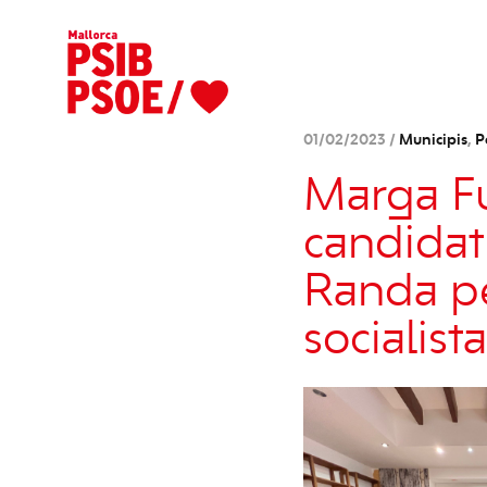
01/02/2023 /
Municipis
,
P
Marga Fu
candidatu
Randa pe
socialist