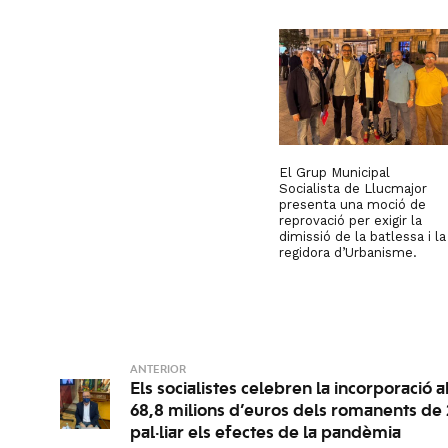
El Grup Municipal
Socialista de Llucmajor
presenta una moció de
reprovació per exigir la
dimissió de la batlessa i la
regidora d’Urbanisme.
ANTERIOR
Els socialistes celebren la incorporació 
68,8 milions d’euros dels romanents de
pal·liar els efectes de la pandèmia