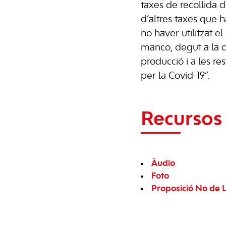
taxes de recollida d
d’altres taxes que 
no haver utilitzat el
manco, degut a la d
producció i a les re
per la Covid-19”.
Recursos 
Àudio
Foto
Proposició No de L