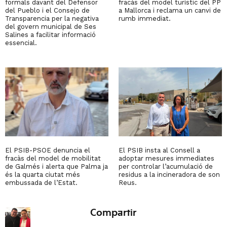
formals davant del Defensor
fracàs del model turístic del PP
del Pueblo i el Consejo de
a Mallorca i reclama un canvi de
Transparencia per la negativa
rumb immediat.
del govern municipal de Ses
Salines a facilitar informació
essencial.
El PSIB-PSOE denuncia el
El PSIB insta al Consell a
fracàs del model de mobilitat
adoptar mesures immediates
de Galmés i alerta que Palma ja
per controlar l’acumulació de
és la quarta ciutat més
residus a la incineradora de son
embussada de l’Estat.
Reus.
Compartir