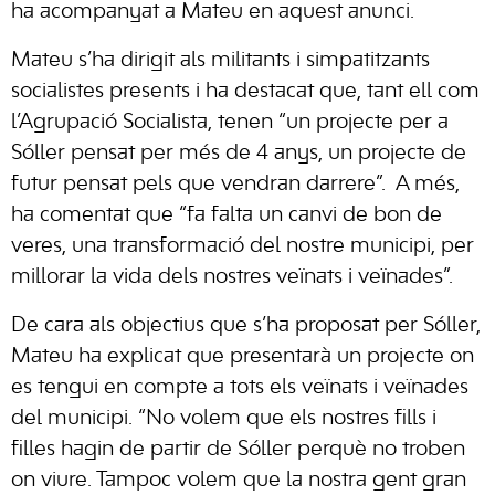
ha acompanyat a Mateu en aquest anunci.
Mateu s’ha dirigit als militants i simpatitzants
socialistes presents i ha destacat que, tant ell com
l’Agrupació Socialista, tenen “un projecte per a
Sóller pensat per més de 4 anys, un projecte de
futur pensat pels que vendran darrere”. A més,
ha comentat que “fa falta un canvi de bon de
veres, una transformació del nostre municipi, per
millorar la vida dels nostres veïnats i veïnades”.
De cara als objectius que s’ha proposat per Sóller,
Mateu ha explicat que presentarà un projecte on
es tengui en compte a tots els veïnats i veïnades
del municipi. “No volem que els nostres fills i
filles hagin de partir de Sóller perquè no troben
on viure. Tampoc volem que la nostra gent gran