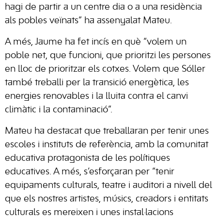
hagi de partir a un centre dia o a una residència
als pobles veïnats” ha assenyalat Mateu.
A més, Jaume ha fet incís en què “volem un
poble net, que funcioni, que prioritzi les persones
en lloc de prioritzar els cotxes. Volem que Sóller
també treballi per la transició energètica, les
energies renovables i la lluita contra el canvi
climàtic i la contaminació”.
Mateu ha destacat que treballaran per tenir unes
escoles i instituts de referència, amb la comunitat
educativa protagonista de les polítiques
educatives. A més, s’esforçaran per “tenir
equipaments culturals, teatre i auditori a nivell del
que els nostres artistes, músics, creadors i entitats
culturals es mereixen i unes instal·lacions