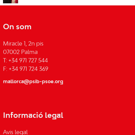
On som
Miracle 1, 2n pis
07002 Palma
T: +34 971 727 544
F: +34 971 724 369
mallorca@psib-psoe.org
Informació legal
Avis legal