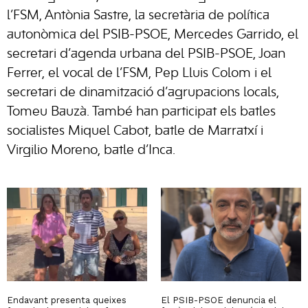
l’FSM, Antònia Sastre, la secretària de política
autonòmica del PSIB-PSOE, Mercedes Garrido, el
secretari d’agenda urbana del PSIB-PSOE, Joan
Ferrer, el vocal de l’FSM, Pep Lluis Colom i el
secretari de dinamització d’agrupacions locals,
Tomeu Bauzà. També han participat els batles
socialistes Miquel Cabot, batle de Marratxí i
Virgilio Moreno, batle d’Inca.
Endavant presenta queixes
El PSIB-PSOE denuncia el