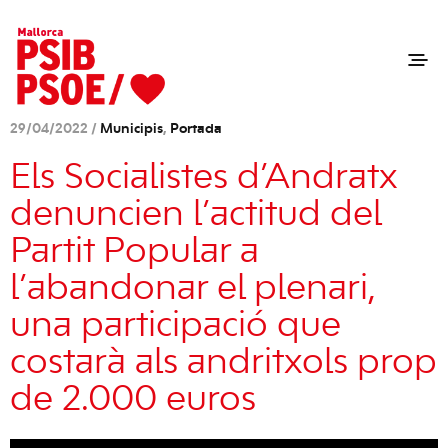
29/04/2022 /
Municipis
,
Portada
Els Socialistes d’Andratx
denuncien l’actitud del
Partit Popular a
l’abandonar el plenari,
una participació que
costarà als andritxols prop
de 2.000 euros