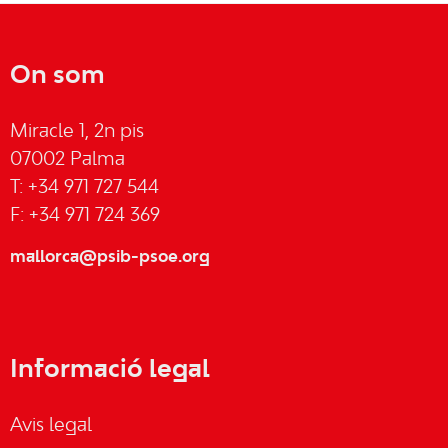
On som
Miracle 1, 2n pis
07002 Palma
T: +34 971 727 544
F: +34 971 724 369
mallorca@psib-psoe.org
Informació legal
Avis legal