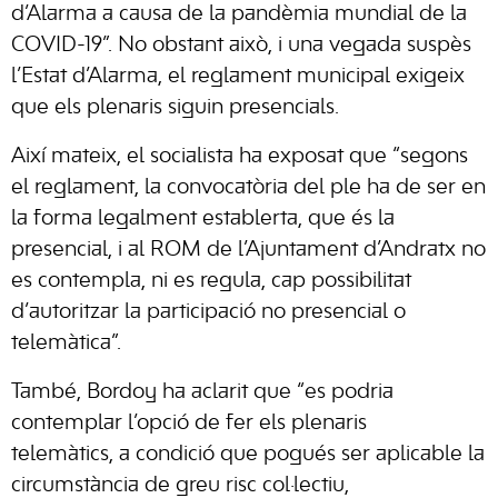
d’Alarma a causa de la pandèmia mundial de la
COVID-19”. No obstant això, i una vegada suspès
l’Estat d’Alarma, el reglament municipal exigeix
que els plenaris siguin presencials.
Així mateix, el socialista ha exposat que “segons
el reglament, la convocatòria del ple ha de ser en
la forma legalment establerta, que és la
presencial, i al ROM de l’Ajuntament d’Andratx no
es contempla, ni es regula, cap possibilitat
d’autoritzar la participació no presencial o
telemàtica”.
També, Bordoy ha aclarit que “es podria
contemplar l’opció de fer els plenaris
telemàtics, a condició que pogués ser aplicable la
circumstància de greu risc col·lectiu,