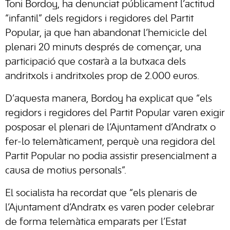
Toni Bordoy, ha denunciat públicament l’actitud
“infantil” dels regidors i regidores del Partit
Popular, ja que han abandonat l’hemicicle del
plenari 20 minuts després de començar, una
participació que costarà a la butxaca dels
andritxols i andritxoles prop de 2.000 euros.
D’aquesta manera, Bordoy ha explicat que “els
regidors i regidores del Partit Popular varen exigir
posposar el plenari de l’Ajuntament d’Andratx o
fer-lo telemàticament, perquè una regidora del
Partit Popular no podia assistir presencialment a
causa de motius personals”.
El socialista ha recordat que “els plenaris de
l’Ajuntament d’Andratx es varen poder celebrar
de forma telemàtica emparats per l’Estat