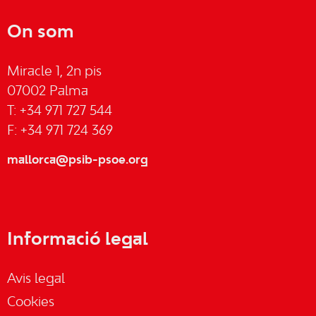
On som
Miracle 1, 2n pis
07002 Palma
T: +34 971 727 544
F: +34 971 724 369
mallorca@psib-psoe.org
Informació legal
Avis legal
Cookies