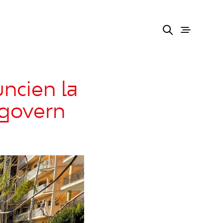
uncien la
 govern