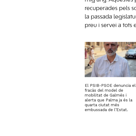
recuperades pels so
la passada legislat
preu i servei a tots 
El PSIB-PSOE denuncia el
fracàs del model de
mobilitat de Galmés i
alerta que Palma ja és la
quarta ciutat més
embussada de l’Estat.