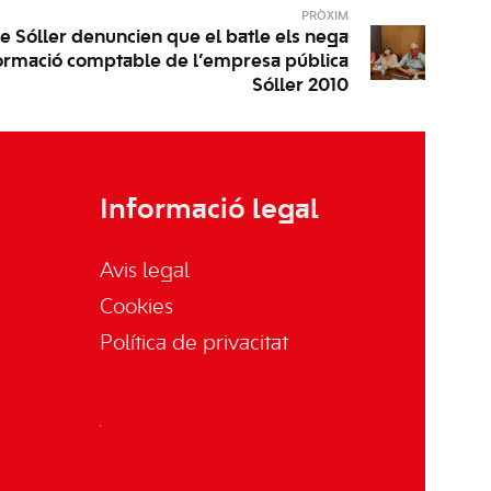
PRÒXIM
 de Sóller denuncien que el batle els nega
nformació comptable de l’empresa pública
Sóller 2010
Informació legal
Avis legal
Cookies
Política de privacitat