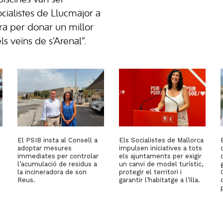
cialistes de Llucmajor a
ura per donar un millor
els veïns de s’Arenal”.
El PSIB insta al Consell a
Els Socialistes de Mallorca
adoptar mesures
impulsen iniciatives a tots
immediates per controlar
els ajuntaments per exigir
l’acumulació de residus a
un canvi de model turístic,
la incineradora de son
protegir el territori i
Reus.
garantir l’habitatge a l’illa.