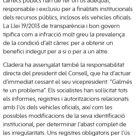
càrrecs públics han de fer un ús adequat,
responsable i exclusiu per a finalitats institucionals
dels recursos públics, inclosos els vehicles oficials.
La Llei 19/2013 de transparència i bon govern
tipifica com a infracció molt greu la prevalença
de la condició d’alt càrrec per a obtenir un
benefici indegut per a si o per a un altre.
Cladera ha assenyalat també la responsabilitat
directa del president del Consell, que ha d’actuar
d’immediat cessant el seu vicepresident: “Galmés
te un problema”. Els socialistes han sol·licitat tots
els informes, registres i autoritzacions relacionats
amb l’ús dels vehicles oficials, així com les
possibles modificacions de la seva identificació
institucional, per determinar l’abast complet de
les irregularitats. Uns registres obligatoris per l’ús