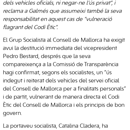
dels vehicles oficials, ni negar-ne l’ús privat”, i
reclama a Galmés que assumeixi també la seva
responsabilitat en aquest cas de “vulneració
flagrant del Codi Ètic”.
El Grup Socialista al Consell de Mallorca ha exigit
avui la destitució immediata del vicepresident
Pedro Bestard, després que la seva
compareixença a la Comissió de Transparència
hagi confirmat, segons els socialistes, un “ús
indegut i reiterat dels vehicles del servei oficial
del Consell de Mallorca per a finalitats personals”
i de partit, vulnerant de manera directa el Codi
Ètic del Consell de Mallorca i els principis de bon
govern.
La portaveu socialista, Catalina Cladera, ha