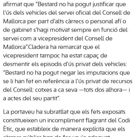
afirmat que “Bestard no ha pogut justificar que
l’ús dels vehicles del servei oficial del Consell de
Mallorca per part d’alts càrrecs o personal afí o
de gabinet s’hagi motivat sempre en funció del
servei com a vicepresident del Consell de
Mallorca”.Cladera ha remarcat que el
vicepresident tampoc ha estat capaç de
desmentir els episodis d’ús privat dels vehicles:
“Bestard no ha pogut negar les imputacions que
se li han fet en referència a l’ús privat de recursos
del Consell: cotxes a ca seva —tots dos alhora— i
a actes del seu partit”.
La portaveu ha subratllat que els fets exposats
constitueixen un incompliment flagrant del Codi
Ètic, que estableix de manera explícita que els