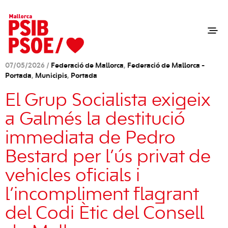
07/05/2026 /
Federació de Mallorca
,
Federació de Mallorca -
Portada
,
Municipis
,
Portada
El Grup Socialista exigeix
a Galmés la destitució
immediata de Pedro
Bestard per l’ús privat de
vehicles oficials i
l’incompliment flagrant
del Codi Ètic del Consell