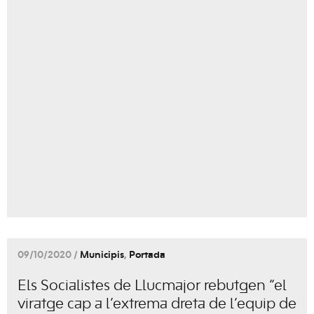
09/10/2020 /
Municipis
,
Portada
Els Socialistes de Llucmajor rebutgen “el
viratge cap a l’extrema dreta de l’equip de