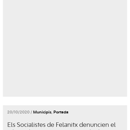
20/10/2020 /
Municipis
,
Portada
Els Socialistes de Felanitx denuncien el