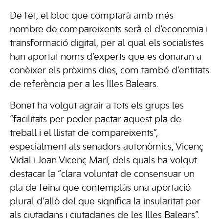
De fet, el bloc que comptarà amb més
nombre de compareixents serà el d’economia i
transformació digital, per al qual els socialistes
han aportat noms d’experts que es donaran a
conèixer els pròxims dies, com també d’entitats
de referència per a les Illes Balears.
Bonet ha volgut agrair a tots els grups les
“facilitats per poder pactar aquest pla de
treball i el llistat de compareixents”,
especialment als senadors autonòmics, Vicenç
Vidal i Joan Vicenç Marí, dels quals ha volgut
destacar la “clara voluntat de consensuar un
pla de feina que contemplàs una aportació
plural d’allò del que significa la insularitat per
als ciutadans i ciutadanes de les Illes Balears”.