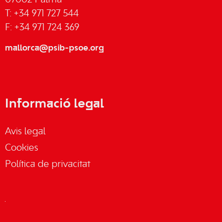
07002 Palma
T: +34 971 727 544
F: +34 971 724 369
mallorca@psib-psoe.org
Informació legal
Avis legal
Cookies
Política de privacitat