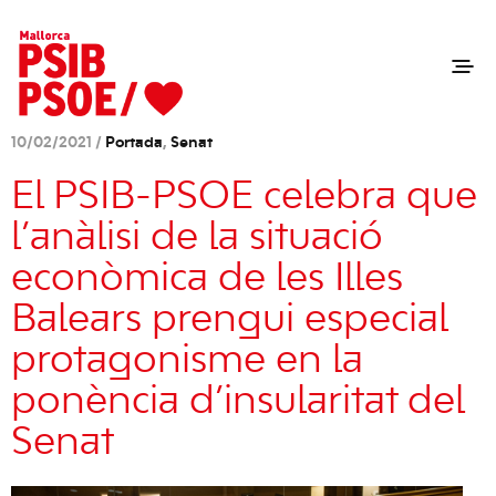
10/02/2021 /
Portada
,
Senat
El PSIB-PSOE celebra que
l’anàlisi de la situació
econòmica de les Illes
Balears prengui especial
protagonisme en la
ponència d’insularitat del
Senat