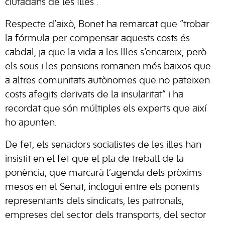
ciutadans de les Illes”.
Respecte d’això, Bonet ha remarcat que “trobar
la fórmula per compensar aquests costs és
cabdal, ja que la vida a les Illes s’encareix, però
els sous i les pensions romanen més baixos que
a altres comunitats autònomes que no pateixen
costs afegits derivats de la insularitat” i ha
recordat que són múltiples els experts que així
ho apunten.
De fet, els senadors socialistes de les illes han
insistit en el fet que el pla de treball de la
ponència, que marcarà l’agenda dels pròxims
mesos en el Senat, inclogui entre els ponents
representants dels sindicats, les patronals,
empreses del sector dels transports, del sector