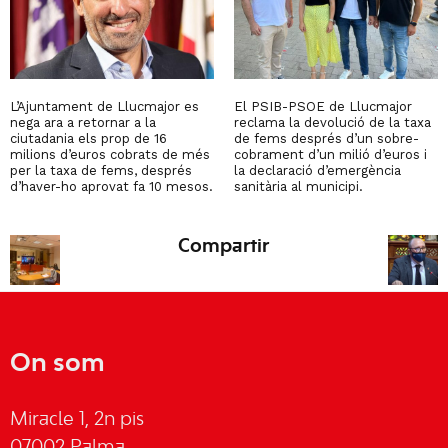
L’Ajuntament de Llucmajor es
El PSIB-PSOE de Llucmajor
nega ara a retornar a la
reclama la devolució de la taxa
ciutadania els prop de 16
de fems després d’un sobre-
milions d’euros cobrats de més
cobrament d’un milió d’euros i
per la taxa de fems, després
la declaració d’emergència
d’haver-ho aprovat fa 10 mesos.
sanitària al municipi.
Compartir
On som
Miracle 1, 2n pis