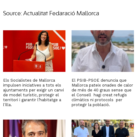
Source: Actualitat Fedaració Mallorca
Els Socialistes de Mallorca
El PSIB-PSOE denuncia que
impulsen iniciatives a tots els
Mallorca pateix onades de calor
ajuntaments per exigir un canvi
de més de 40 graus sense que
de model turístic, protegir el
el Consell hagi creat refugis
territori i garantir l’habitatge a
climàtics ni protocols per
l’illa.
protegir la població.