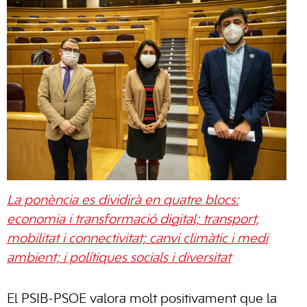
La ponència es dividirà en quatre blocs:
economia i transformació digital; transport,
mobilitat i connectivitat; canvi climàtic i medi
ambient; i polítiques socials i diversitat
El PSIB-PSOE valora molt positivament que la